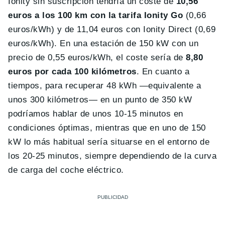
Ionity sin suscripción tendría un coste de
10,56
euros a los 100 km con la tarifa Ionity Go
(0,66
euros/kWh) y de 11,04 euros con Ionity Direct (0,69
euros/kWh). En una estación de 150 kW con un
precio de 0,55 euros/kWh, el coste sería de
8,80
euros por cada 100 kilómetros
. En cuanto a
tiempos, para recuperar 48 kWh —equivalente a
unos 300 kilómetros— en un punto de 350 kW
podríamos hablar de unos 10-15 minutos en
condiciones óptimas, mientras que en uno de 150
kW lo más habitual sería situarse en el entorno de
los 20-25 minutos, siempre dependiendo de la curva
de carga del coche eléctrico.