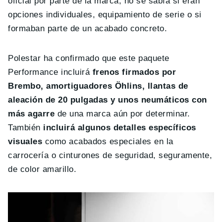
oficial por parte de la marca, no se sabía si eran
opciones individuales, equipamiento de serie o si
formaban parte de un acabado concreto.
Polestar ha confirmado que este paquete
Performance incluirá
frenos firmados por
Brembo, amortiguadores Öhlins, llantas de
aleación de 20 pulgadas y unos neumáticos con
más agarre
de una marca aún por determinar.
También
incluirá algunos detalles específicos
visuales
como acabados especiales en la
carrocería o cinturones de seguridad, seguramente,
de color amarillo.