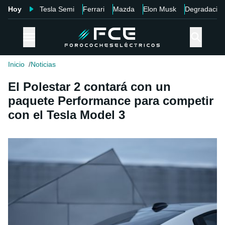
Hoy
Tesla Semi
Ferrari
Mazda
Elon Musk
Degradació
Inicio
Noticias
El Polestar 2 contará con un
paquete Performance para competir
con el Tesla Model 3