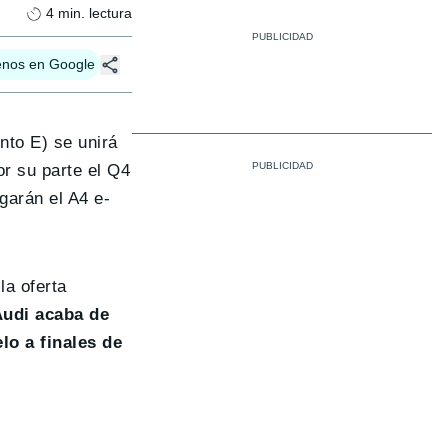
4
min. lectura
enos en Google
nto E) se unirá
r su parte el Q4
garán el A4 e-
la oferta
udi acaba de
lo a finales de