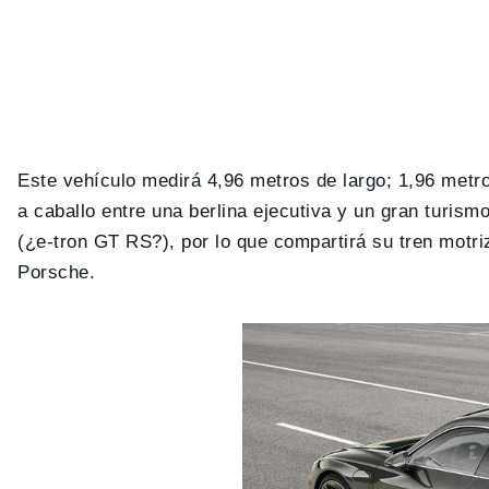
Este vehículo medirá 4,96 metros de largo; 1,96 metro
a caballo entre una berlina ejecutiva y un gran turism
(¿e-tron GT RS?), por lo que compartirá su tren motriz
Porsche.