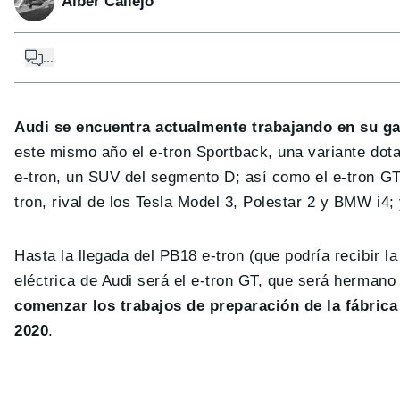
Alber Callejo
...
Audi se encuentra actualmente trabajando en su ga
este mismo año el e-tron Sportback, una variante dota
e-tron, un SUV del segmento D; así como el e-tron GT,
tron, rival de los Tesla Model 3, Polestar 2 y BMW i4;
Hasta la llegada del PB18 e-tron (que podría recibir l
eléctrica de Audi será el e-tron GT, que será herma
comenzar los trabajos de preparación de la fábrica
2020
.