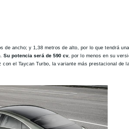
s de ancho; y 1,38 metros de alto, por lo que tendrá un
o.
Su potencia será de 590 cv
, por lo menos en su vers
 con el Taycan Turbo, la variante más prestacional de la