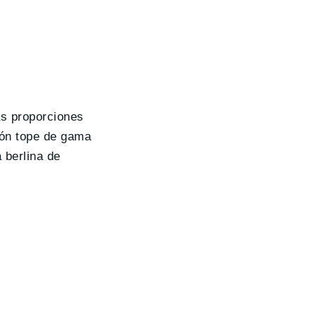
as proporciones
ión tope de gama
 berlina de