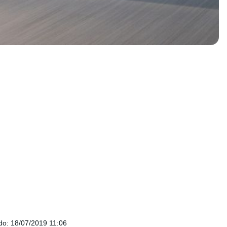
do
:
18/07/2019 11:06