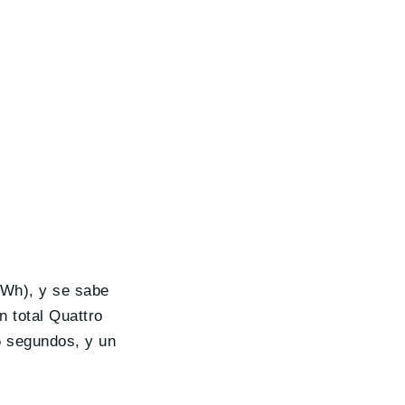
kWh), y se sabe
n total Quattro
5 segundos, y un