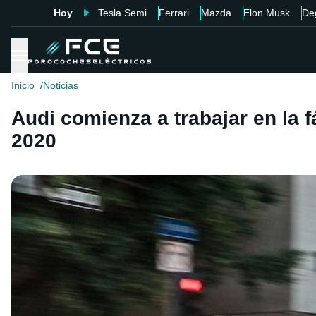
Hoy
Tesla Semi
Ferrari
Mazda
Elon Musk
De
Inicio
Noticias
Audi comienza a trabajar en la f
2020