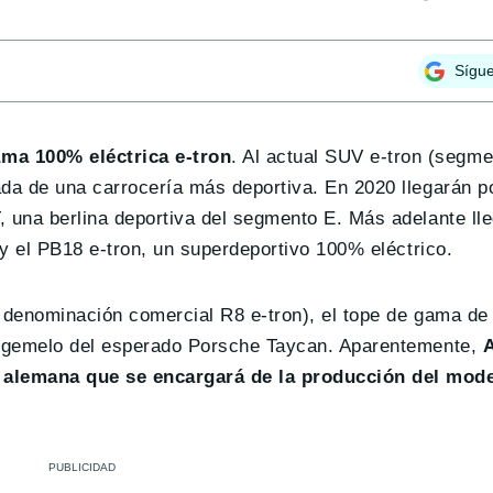
Sígu
ma 100% eléctrica e-tron
. Al actual SUV e-tron (segme
da de una carrocería más deportiva. En 2020 llegarán po
 una berlina deportiva del segmento E. Más adelante lle
 y el PB18 e-tron, un superdeportivo 100% eléctrico.
a denominación comercial R8 e-tron), el tope de gama de 
no gemelo del esperado Porsche Taycan. Aparentemente,
A
 alemana que se encargará de la producción del mode