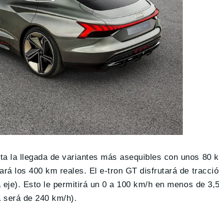
a la llegada de variantes más asequibles con unos 80 
á los 400 km reales. El e-tron GT disfrutará de tracció
 eje). Esto le permitirá un 0 a 100 km/h en menos de 3,
 será de 240 km/h).