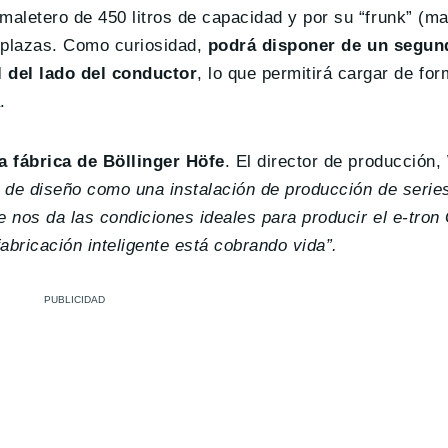
maletero de 450 litros de capacidad y por su “frunk” (ma
4 plazas. Como curiosidad,
podrá disponer de un segun
 del lado del conductor
, lo que permitirá cargar de f
.
a fábrica de Böllinger Höfe
. El director de producción
se de diseño como una instalación de producción de seri
 nos da las condiciones ideales para producir el e-tron 
abricación inteligente está cobrando vida”.