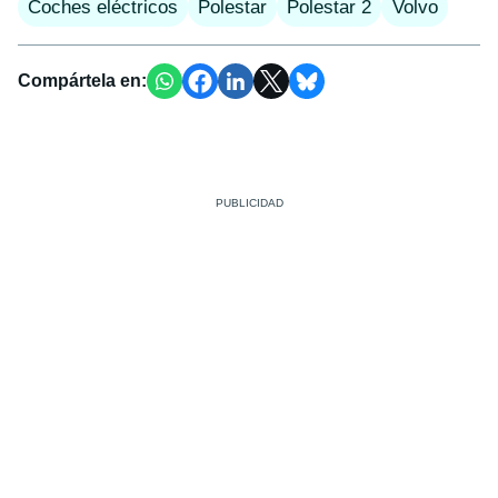
Coches eléctricos
Polestar
Polestar 2
Volvo
Compártela en: