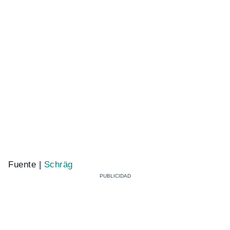
Fuente |
Schräg