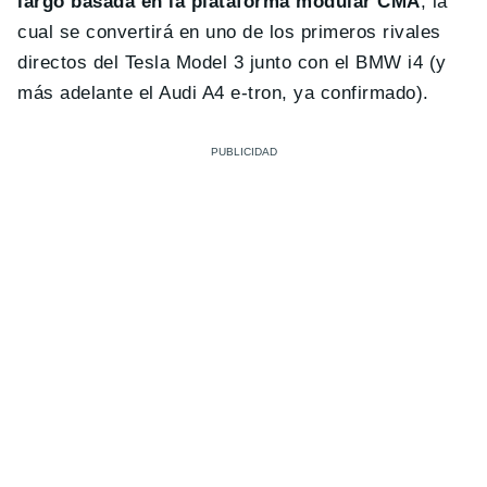
largo basada en la plataforma modular CMA
, la
cual se convertirá en uno de los primeros rivales
directos del Tesla Model 3 junto con el BMW i4 (y
más adelante el Audi A4 e-tron, ya confirmado).