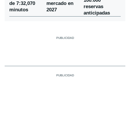
100.000
de 7:32,070
mercado en
reservas
minutos
2027
anticipadas