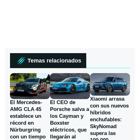
Temas relacionados
Xiaomi arrasa
El Mercedes-
El CEO de
con sus nuevos
AMG CLA 45
Porsche salva a
híbridos
establece un
los Cayman y
enchufables:
récord en
Boxster
SkyNomad
Nürburgring
eléctricos, que
supera las
con un tiempo
llegarán al