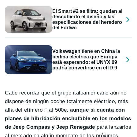
El Smart #2 se filtra: quedan al
descubierto el diseño y las
especificaciones del heredero
del Fortwo
Volkswagen tiene en China la
berlina eléctrica que Europa
está esperando: el UNYX 09
podría convertirse en el ID.9
Cabe recordar que el grupo italoamericano aún no
dispone de ningún coche totalmente eléctrico, más
allá del efímero Fiat 500e,
aunque sí cuenta con
planes de hibridación enchufable en los modelos
de Jeep Compass y Jeep Renegade
para lanzarlos
al mercado en algún momento de los próximos