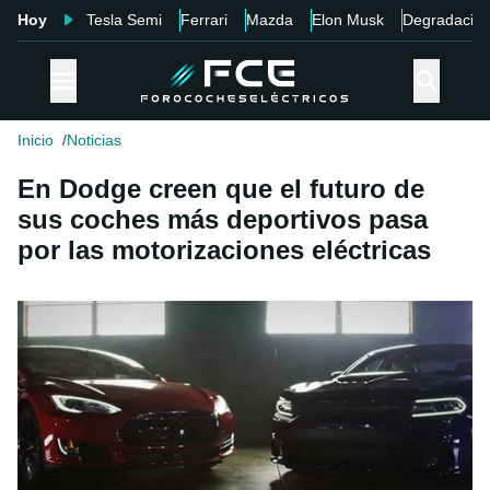
Hoy
Tesla Semi
Ferrari
Mazda
Elon Musk
Degradació
Inicio
Noticias
En Dodge creen que el futuro de
sus coches más deportivos pasa
por las motorizaciones eléctricas