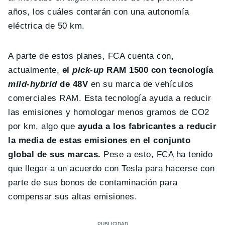
años, los cuáles contarán con una autonomía
eléctrica de 50 km.
A parte de estos planes, FCA cuenta con,
actualmente,
el
pick-up
RAM 1500 con tecnología
mild-hybrid
de 48V
en su marca de vehículos
comerciales RAM. Esta tecnología ayuda a reducir
las emisiones y homologar menos gramos de CO2
por km, algo que
ayuda a los fabricantes a reducir
la media de estas emisiones en el conjunto
global de sus marcas.
Pese a esto, FCA ha tenido
que llegar a un acuerdo con Tesla para hacerse con
parte de sus bonos de contaminación para
compensar sus altas emisiones.