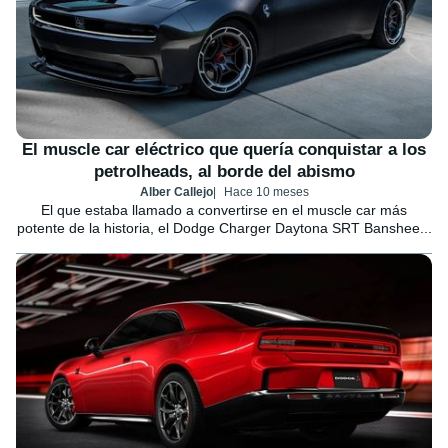
El muscle car eléctrico que quería conquistar a los
petrolheads, al borde del abismo
Alber Callejo
Hace 10 meses
El que estaba llamado a convertirse en el muscle car más
potente de la historia, el Dodge Charger Daytona SRT Banshee...