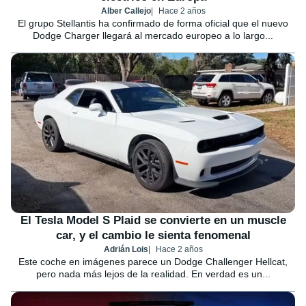
Alber Callejo
Hace 2 años
El grupo Stellantis ha confirmado de forma oficial que el nuevo
Dodge Charger llegará al mercado europeo a lo largo...
El Tesla Model S Plaid se convierte en un muscle
car, y el cambio le sienta fenomenal
Adrián Lois
Hace 2 años
Este coche en imágenes parece un Dodge Challenger Hellcat,
pero nada más lejos de la realidad. En verdad es un...