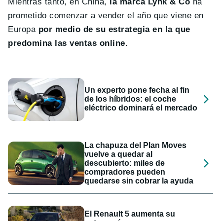
Mientras tanto, en China,
la marca Lynk & Co
ha
prometido comenzar a vender el año que viene en
Europa
por medio de su estrategia en la que
predomina las ventas online.
Un experto pone fecha al fin
de los híbridos: el coche
eléctrico dominará el mercado
La chapuza del Plan Moves
vuelve a quedar al
descubierto: miles de
compradores pueden
quedarse sin cobrar la ayuda
El Renault 5 aumenta su