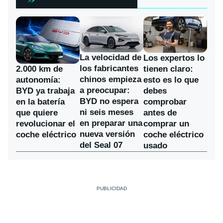
La velocidad de
Los expertos lo
los fabricantes
2.000 km de
tienen claro:
chinos empieza
autonomía:
esto es lo que
a preocupar:
BYD ya trabaja
debes
BYD no espera
en la batería
comprobar
ni seis meses
que quiere
antes de
en preparar una
revolucionar el
comprar un
nueva versión
coche eléctrico
coche eléctrico
del Seal 07
usado