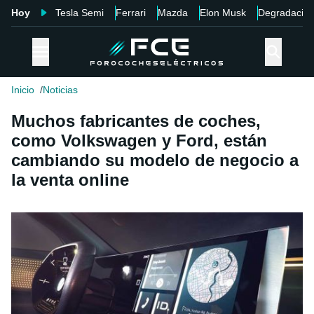
Hoy
Tesla Semi
Ferrari
Mazda
Elon Musk
Degradació
Inicio
Noticias
Muchos fabricantes de coches,
como Volkswagen y Ford, están
cambiando su modelo de negocio a
la venta online