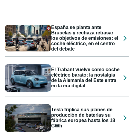
España se planta ante
Bruselas y rechaza retrasar
los objetivos de emisiones: el
coche eléctrico, en el centro
del debate
El Trabant vuelve como coche
eléctrico barato: la nostalgia
de la Alemania del Este entra
en la era digital
Tesla triplica sus planes de
producción de baterías su
fábrica europea hasta los 18
GWh