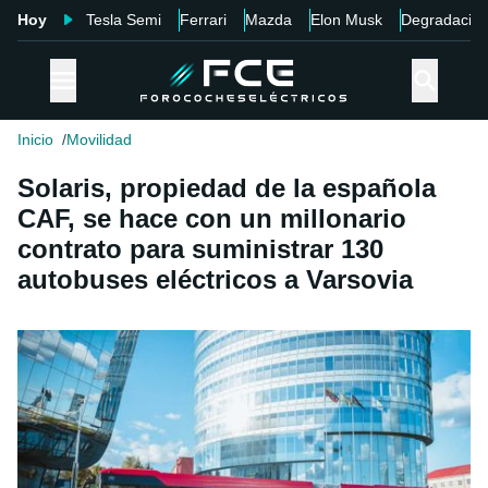
Hoy
Tesla Semi
Ferrari
Mazda
Elon Musk
Degradació
Inicio
Movilidad
Solaris, propiedad de la española
CAF, se hace con un millonario
contrato para suministrar 130
autobuses eléctricos a Varsovia