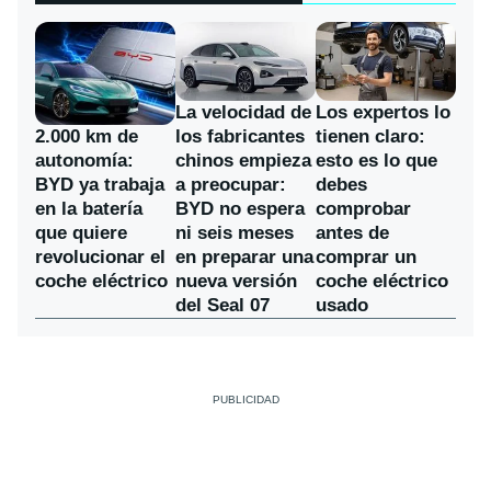
La velocidad de
Los expertos lo
los fabricantes
2.000 km de
tienen claro:
chinos empieza
autonomía:
esto es lo que
a preocupar:
BYD ya trabaja
debes
BYD no espera
en la batería
comprobar
ni seis meses
que quiere
antes de
en preparar una
revolucionar el
comprar un
nueva versión
coche eléctrico
coche eléctrico
del Seal 07
usado