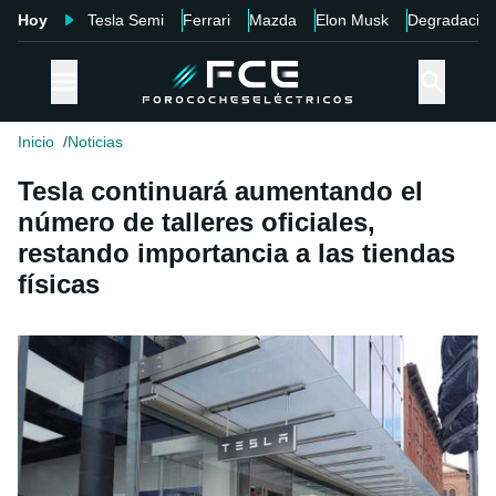
Hoy
Tesla Semi
Ferrari
Mazda
Elon Musk
Degradació
Inicio
Noticias
Tesla continuará aumentando el
número de talleres oficiales,
restando importancia a las tiendas
físicas