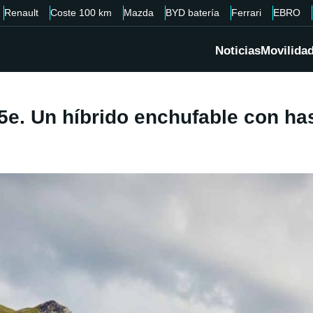
Renault
Coste 100 km
Mazda
BYD batería
Ferrari
EBRO
Noticias
Movilida
e. Un híbrido enchufable con ha