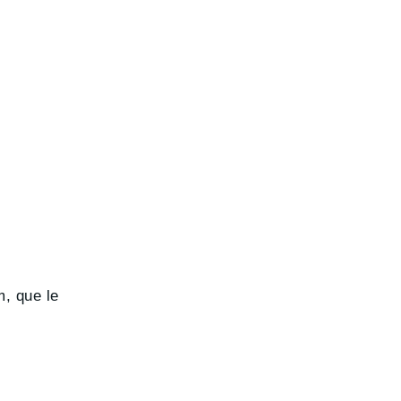
, que le