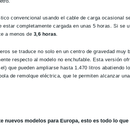
etro.
tico convencional usando el cable de carga ocasional se
e estar completamente cargada en unas 5 horas. Si se ut
uce a menos de
3,6 horas
.
aseros se traduce no solo en un centro de gravedad muy b
ente respecto al modelo no enchufable. Esta versión o
sel) que pueden ampliarse hasta 1.470 litros abatiendo l
 bola de remolque eléctrica, que le permiten alcanzar un
te nuevos modelos para Europa, esto es todo lo qu