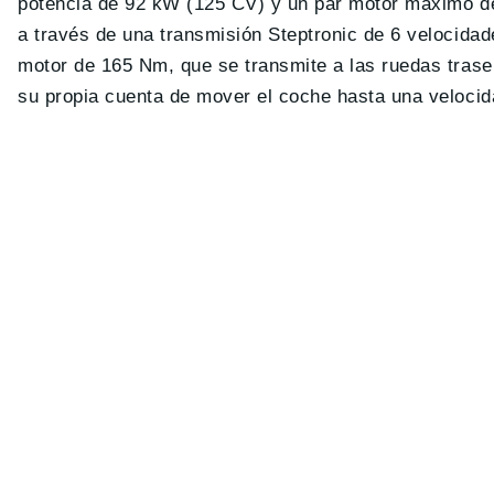
potencia de 92 kW (125 CV) y un par motor máximo de 
a través de una transmisión Steptronic de 6 velocidad
motor de 165 Nm, que se transmite a las ruedas trase
su propia cuenta de mover el coche hasta una veloci