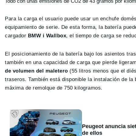
Todo con unas emisiones de CO2 de 43 gramos por kilóm
Para la carga el usuario puede usar un enchufe domés
equipamiento de serie. De esta forma, la batería pued
cargador
BMW i Wallbox
, el tiempo de carga se red
El posicionamiento de la batería bajo los asientos tr
también en una capacidad de carga que pierde ligeram
de volumen del maletero
(55 litros menos que el dié
traseros. También está disponible la instalación de la
máxima de remolque de 750 kilogramos.
Peugeot anuncia sie
de ellos