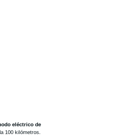
odo eléctrico de
da 100 kilómetros.