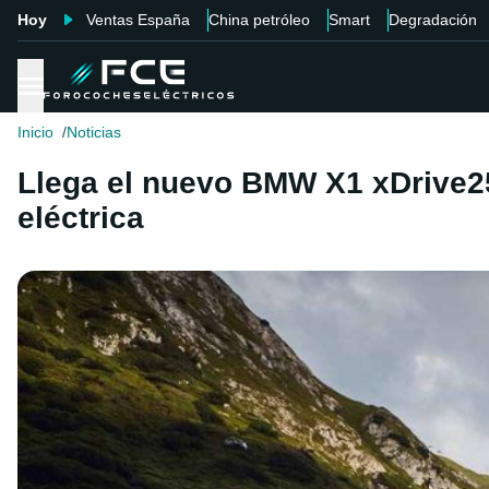
Hoy
Ventas España
China petróleo
Smart
Degradación
Inicio
Noticias
Llega el nuevo BMW X1 xDrive25
eléctrica