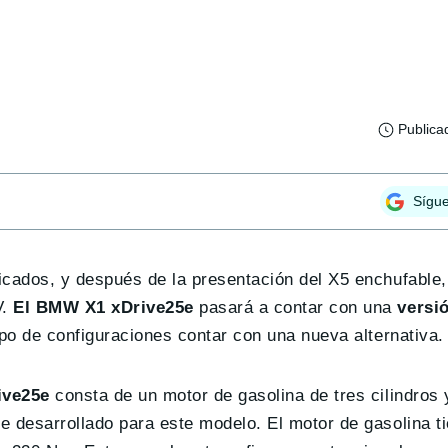
Publica
Sígu
cados, y después de la presentación del X5 enchufable, 
V.
El BMW X1 xDrive25e
pasará a contar con una
versi
tipo de configuraciones contar con una nueva alternativa.
ive25e
consta de un motor de gasolina de tres cilindros y
e desarrollado para este modelo. El motor de gasolina t