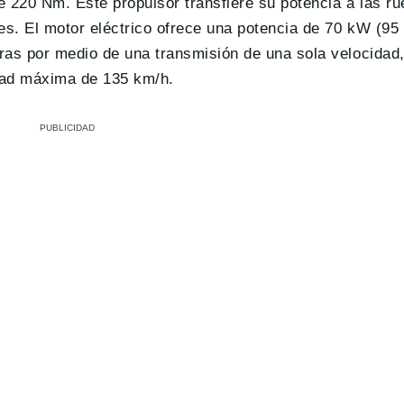
220 Nm. Este propulsor transfiere su potencia a las ru
es. El motor eléctrico ofrece una potencia de 70 kW (95
ras por medio de una transmisión de una sola velocidad
dad máxima de 135 km/h.