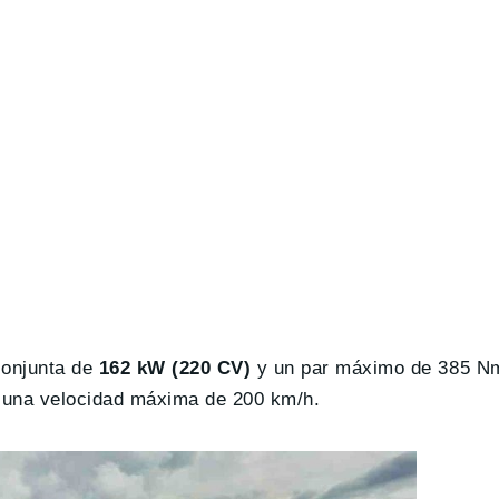
conjunta de
162 kW (220 CV)
y un par máximo de 385 Nm
 una velocidad máxima de 200 km/h.