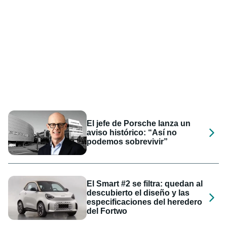
El jefe de Porsche lanza un
aviso histórico: “Así no
podemos sobrevivir”
El Smart #2 se filtra: quedan al
descubierto el diseño y las
especificaciones del heredero
del Fortwo