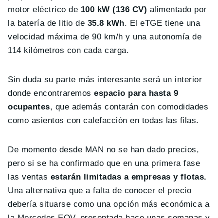
motor eléctrico de
100 kW (136 CV)
alimentado por
la batería de litio de
35.8 kWh
. El eTGE tiene una
velocidad máxima de 90 km/h y una autonomía de
114 kilómetros con cada carga.
Sin duda su parte más interesante será un interior
donde encontraremos
espacio para hasta 9
ocupantes
, que además contarán con comodidades
como asientos con calefacción en todas las filas.
De momento desde MAN no se han dado precios,
pero si se ha confirmado que en una primera fase
las ventas
estarán limitadas a empresas y flotas.
Una alternativa que a falta de conocer el precio
debería situarse como una opción más económica a
la Mercedes EQV, presentada hace unas semanas y