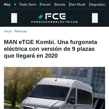
Hoy
Tesla Semi
Ferrari
Mazda
Elon Musk
Degradació
Inicio
Noticias
MAN eTGE Kombi. Una furgoneta
eléctrica con versión de 9 plazas
que llegará en 2020