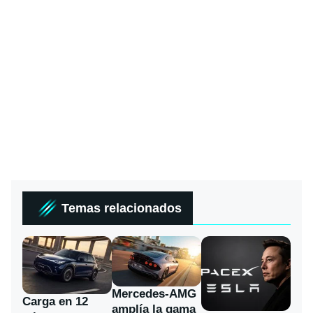
Temas relacionados
Mercedes-AMG
Carga en 12
amplía la gama