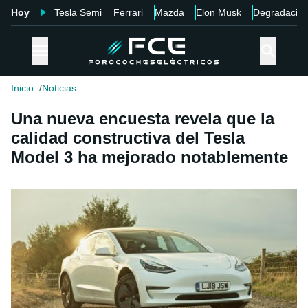
Hoy
Tesla Semi
Ferrari
Mazda
Elon Musk
Degradació
Inicio
Noticias
Una nueva encuesta revela que la
calidad constructiva del Tesla
Model 3 ha mejorado notablemente