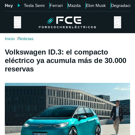
Hoy
Tesla Semi
Ferrari
Mazda
Elon Musk
Degradació
Inicio
Noticias
Volkswagen ID.3: el compacto
eléctrico ya acumula más de 30.000
reservas