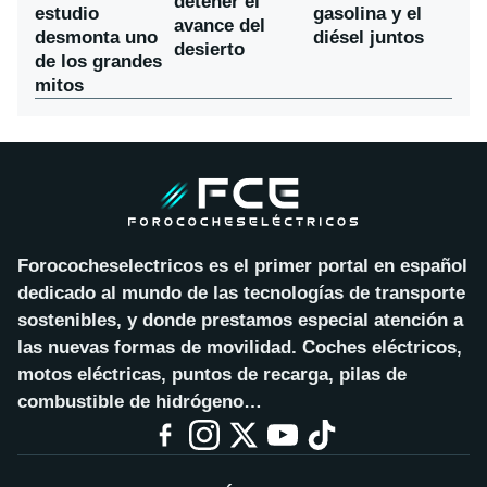
detener el
estudio
gasolina y el
avance del
desmonta uno
diésel juntos
desierto
de los grandes
mitos
Forococheselectricos es el primer portal en español
dedicado al mundo de las tecnologías de transporte
sostenibles, y donde prestamos especial atención a
las nuevas formas de movilidad. Coches eléctricos,
motos eléctricas, puntos de recarga, pilas de
combustible de hidrógeno…