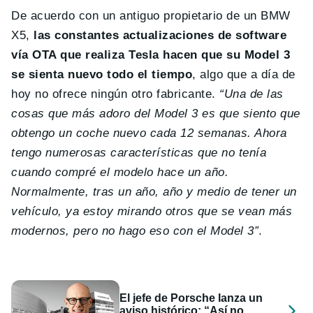
De acuerdo con un antiguo propietario de un BMW
X5,
las constantes actualizaciones de software
vía OTA que realiza Tesla hacen que su Model 3
se sienta nuevo todo el tiempo
, algo que a día de
hoy no ofrece ningún otro fabricante.
“Una de las
cosas que más adoro del Model 3 es que siento que
obtengo un coche nuevo cada 12 semanas. Ahora
tengo numerosas características que no tenía
cuando compré el modelo hace un año.
Normalmente, tras un año, año y medio de tener un
vehículo, ya estoy mirando otros que se vean más
modernos, pero no hago eso con el Model 3”
.
El jefe de Porsche lanza un
aviso histórico: “Así no