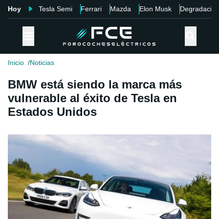
Hoy
Tesla Semi
Ferrari
Mazda
Elon Musk
Degradació
Inicio
Noticias
BMW está siendo la marca más
vulnerable al éxito de Tesla en
Estados Unidos