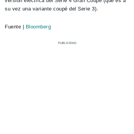
versión eléctrica del Serie 4 Gran Coupé (que es a
su vez una variante coupé del Serie 3).
Fuente |
Bloomberg