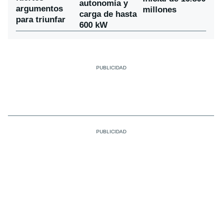
autonomía y
argumentos
millones
carga de hasta
para triunfar
600 kW