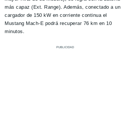
más capaz (Ext. Range). Además, conectado a un
cargador de 150 kW en corriente continua el
Mustang Mach-E podrá recuperar 76 km en 10
minutos.