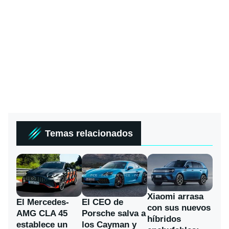
Temas relacionados
Xiaomi arrasa
El Mercedes-
El CEO de
con sus nuevos
AMG CLA 45
Porsche salva a
híbridos
establece un
los Cayman y