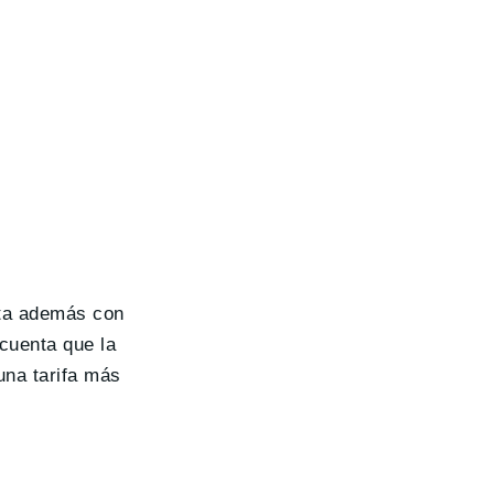
nta además con
 cuenta que la
una tarifa más