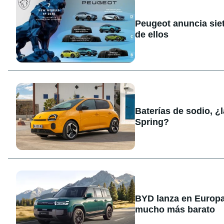
Peugeot anuncia sie
de ellos
Baterías de sodio, ¿
Spring?
BYD lanza en Europa
mucho más barato