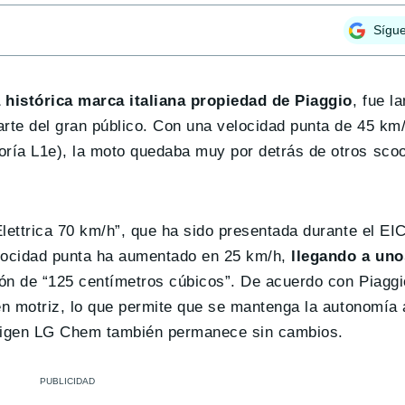
Sígu
a histórica marca italiana propiedad de Piaggio
, fue l
te del gran público. Con una velocidad punta de 45 km/h
ía L1e), la moto quedaba muy por detrás de otros scoot
Elettrica 70 km/h”, que ha sido presentada durante el E
locidad punta ha aumentado en 25 km/h,
llegando a un
ión de “125 centímetros cúbicos”. De acuerdo con Piaggi
en motriz, lo que permite que se mantenga la autonomía 
rigen LG Chem también permanece sin cambios.