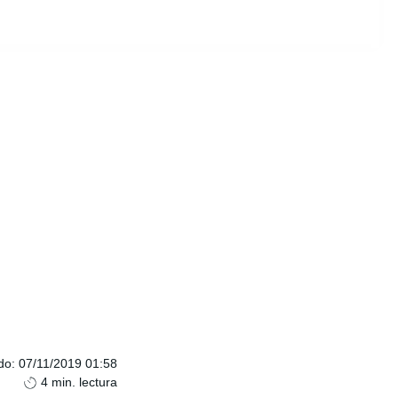
do
:
07/11/2019 01:58
4
min. lectura