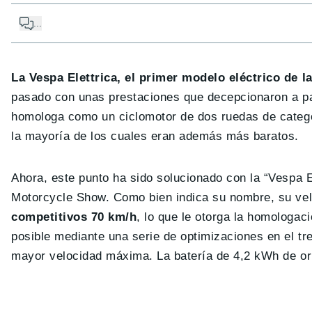
...
La Vespa Elettrica, el primer modelo eléctrico de l
pasado con unas prestaciones que decepcionaron a par
homologa como un ciclomotor de dos ruedas de categor
la mayoría de los cuales eran además más baratos.
Ahora, este punto ha sido solucionado con la “Vespa 
Motorcycle Show. Como bien indica su nombre, su ve
competitivos 70 km/h
, lo que le otorga la homologac
posible mediante una serie de optimizaciones en el tr
mayor velocidad máxima. La batería de 4,2 kWh de o