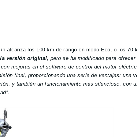
km/h alcanza los 100 km de rango en modo Eco, o los 70
la versión original
, pero se ha modificado para ofrecer
 con mejoras en el software de control del motor eléctri
misión final, proporcionando una serie de ventajas: una 
ción, y también un funcionamiento más silencioso, con 
dad”
.