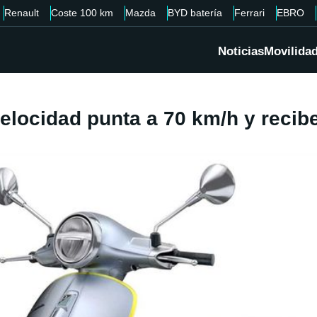
Renault
Coste 100 km
Mazda
BYD batería
Ferrari
EBRO
Noticias
Movilida
elocidad punta a 70 km/h y recib