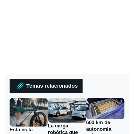
Temas relacionados
600 km de
La carga
autonomía
Esta es la
robótica que