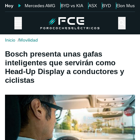
Hoy
Mercedes AMG
BYD vs KIA
ASX
BYD
Elon Musk
Inicio
Movilidad
Bosch presenta unas gafas
inteligentes que servirán como
Head-Up Display a conductores y
ciclistas