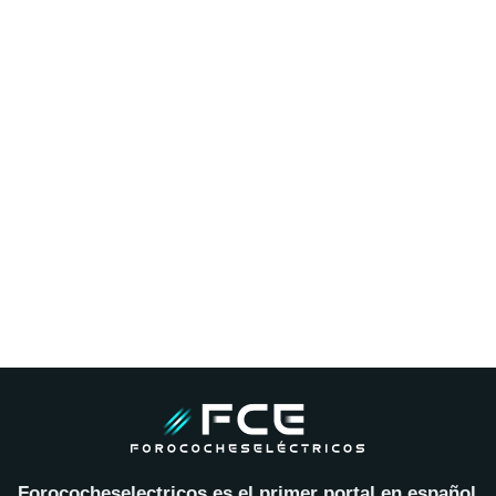
Forococheselectricos es el primer portal en español