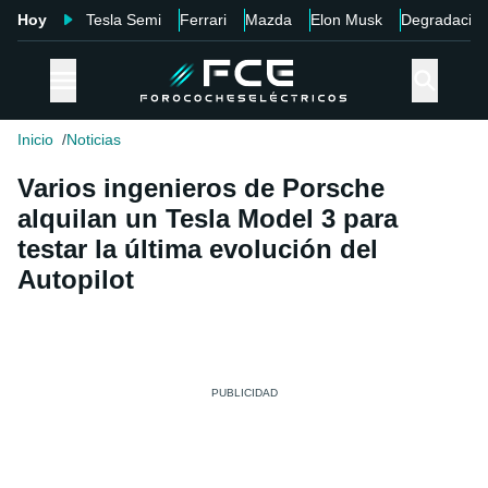
Hoy
Tesla Semi
Ferrari
Mazda
Elon Musk
Degradació
Inicio
Noticias
Varios ingenieros de Porsche
alquilan un Tesla Model 3 para
testar la última evolución del
Autopilot