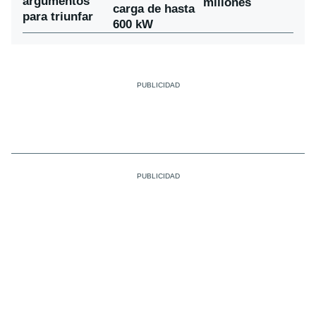
argumentos
millones
carga de hasta
para triunfar
600 kW