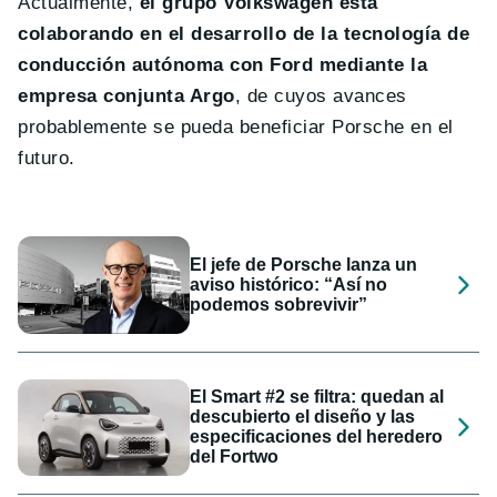
Actualmente,
el grupo Volkswagen está
colaborando en el desarrollo de la tecnología de
conducción autónoma con Ford mediante la
empresa conjunta Argo
, de cuyos avances
probablemente se pueda beneficiar Porsche en el
futuro.
El jefe de Porsche lanza un
aviso histórico: “Así no
podemos sobrevivir”
El Smart #2 se filtra: quedan al
descubierto el diseño y las
especificaciones del heredero
del Fortwo