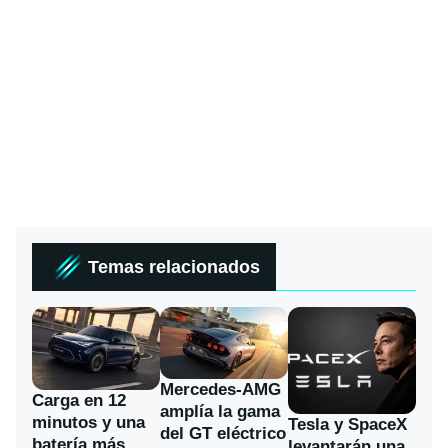
Temas relacionados
Mercedes-AMG
Carga en 12
amplía la gama
minutos y una
Tesla y SpaceX
del GT eléctrico
batería más
levantarán una