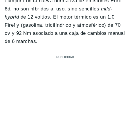
cumplir con la nueva normativa de emisiones Euro
6d, no son híbridos al uso, sino sencillos
mild-
hybrid
de 12 voltios. El motor térmico es un 1.0
Firefly (gasolina, tricilíndrico y atmosférico) de 70
cv y 92 Nm asociado a una caja de cambios manual
de 6 marchas.