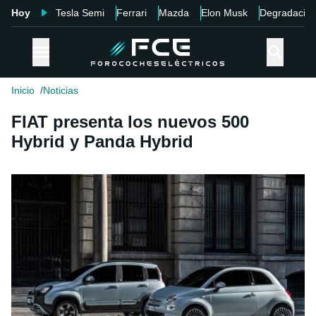
Hoy
Tesla Semi
Ferrari
Mazda
Elon Musk
Degradació
Inicio
Noticias
FIAT presenta los nuevos 500
Hybrid y Panda Hybrid