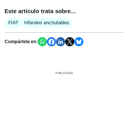
Este artículo trata sobre...
FIAT
Híbridos enchufables
Compártela en: