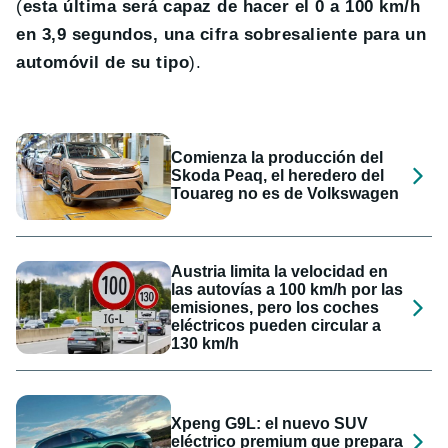
(
esta última será capaz de hacer el 0 a 100 km/h
en 3,9 segundos, una cifra sobresaliente para un
automóvil de su tipo
).
Comienza la producción del
Skoda Peaq, el heredero del
Touareg no es de Volkswagen
Austria limita la velocidad en
las autovías a 100 km/h por las
emisiones, pero los coches
eléctricos pueden circular a
130 km/h
Xpeng G9L: el nuevo SUV
eléctrico premium que prepara