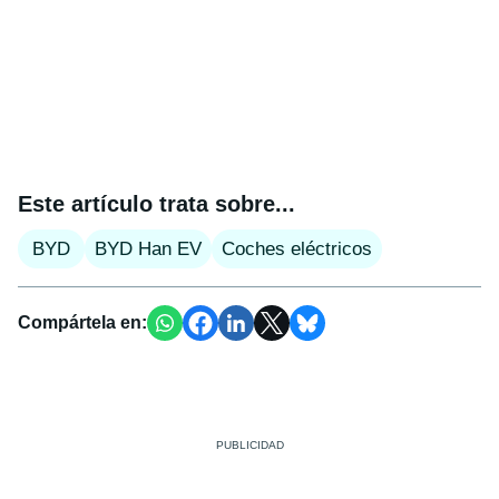
Este artículo trata sobre...
BYD
BYD Han EV
Coches eléctricos
Compártela en: