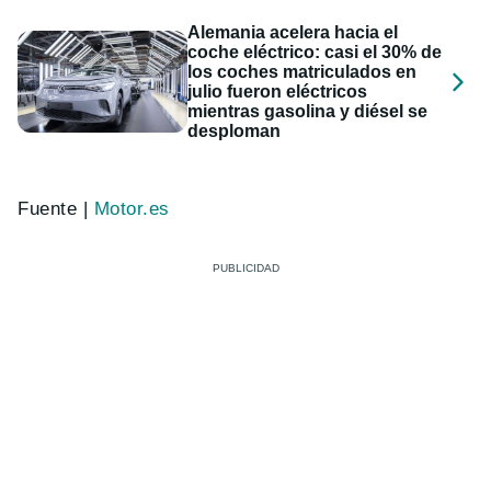
Alemania acelera hacia el
coche eléctrico: casi el 30% de
los coches matriculados en
julio fueron eléctricos
mientras gasolina y diésel se
desploman
Fuente |
Motor.es