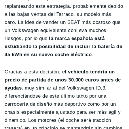
replanteando esta estrategia, probablemente debido
a las bajas ventas del Tarraco, su modelo más
caro. La idea de vender un SEAT más costoso que
un Volkswagen equivalente conlleva muchos
riesgos, por lo que
la marca española está
estudiando la posibilidad de incluir la batería de
45 kWh en su nuevo coche eléctrico
.
Gracias a esta decisión,
el vehículo tendría un
precio de partida de unos 30.000 euros antes de
ayudas
, muy similar al del Volkswagen ID.3,
diferenciándose de este último tanto por una
carrocería de diseño más deportivo como por un
chasis especialmente ajustado para ser más ágil y
dinámico. Los motores (el coche será tracción
trasera) en un principio se mantendrán sin cambios