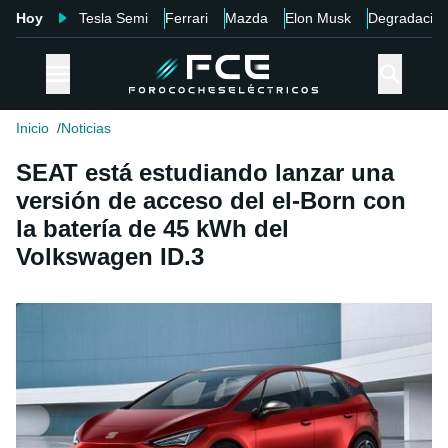
Hoy
Tesla Semi
Ferrari
Mazda
Elon Musk
Degradació
Inicio
Noticias
SEAT está estudiando lanzar una
versión de acceso del el-Born con
la batería de 45 kWh del
Volkswagen ID.3