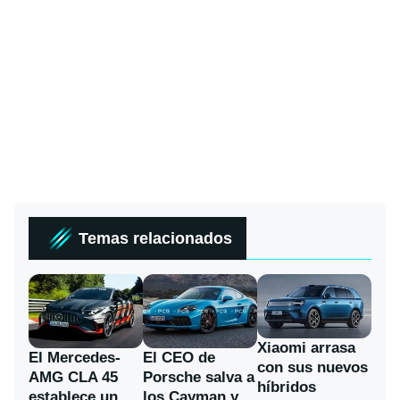
Temas relacionados
Xiaomi arrasa
El Mercedes-
El CEO de
con sus nuevos
AMG CLA 45
Porsche salva a
híbridos
establece un
los Cayman y