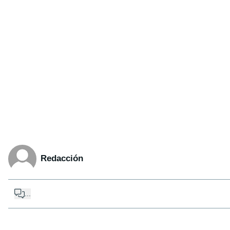
Redacción
...