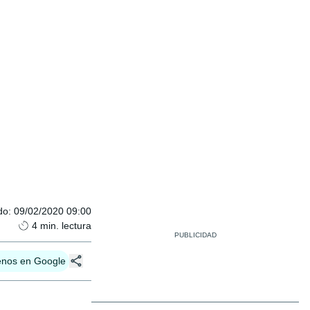
do
:
09/02/2020 09:00
4
min. lectura
enos en Google