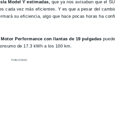
esla Model Y estimadas,
que ya nos avisaban que el SU
ches cada vez más eficientes. Y es que a pesar del cambi
rmará su eficiencia, algo que hace pocas horas ha conf
 Motor Performance con llantas de 19 pulgadas
puede
 consumo de 17.3 kWh a los 100 km.