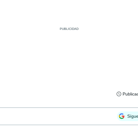
Publica
Sígu