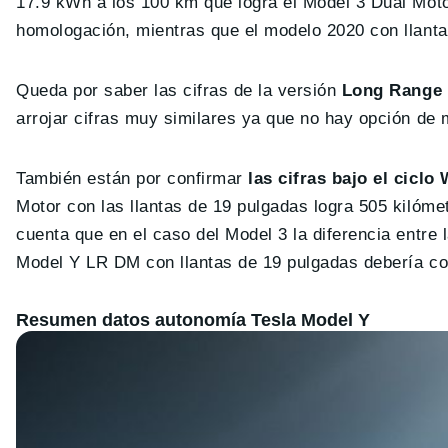
17.9 kWh a los 100 km que logra el Model 3 Dual Moto
homologación, mientras que el modelo 2020 con llant
Queda por saber las cifras de la versión
Long Range 
arrojar cifras muy similares ya que no hay opción de 
También están por confirmar
las cifras bajo el ciclo
Motor con las llantas de 19 pulgadas logra 505 kilóme
cuenta que en el caso del Model 3 la diferencia entre
Model Y LR DM con llantas de 19 pulgadas debería c
Resumen datos autonomía Tesla Model Y