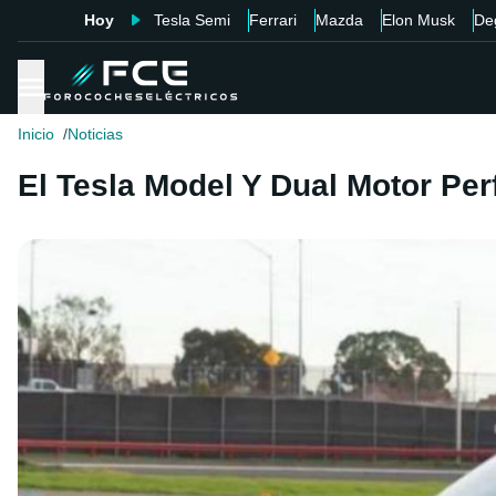
Hoy
Tesla Semi
Ferrari
Mazda
Elon Musk
De
Inicio
Noticias
El Tesla Model Y Dual Motor Pe