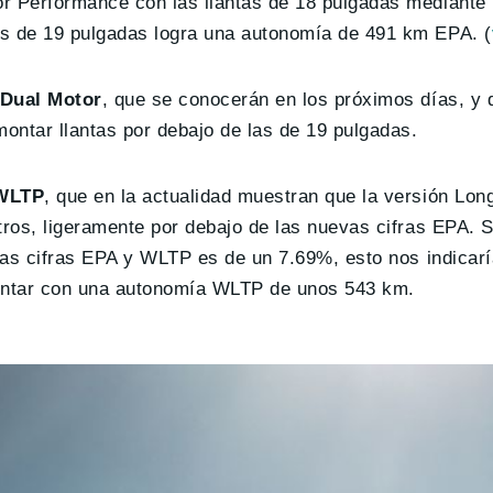
r Performance con las llantas de 18 pulgadas mediante 
as de 19 pulgadas logra una autonomía de 491 km EPA. (
Dual Motor
, que se conocerán en los próximos días, y 
montar llantas por debajo de las de 19 pulgadas.
 WLTP
, que en la actualidad muestran que la versión Lo
tros, ligeramente por debajo de las nuevas cifras EPA. 
 las cifras EPA y WLTP es de un 7.69%, esto nos indicarí
ontar con una autonomía WLTP de unos 543 km.