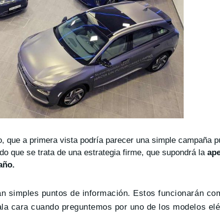
que a primera vista podría parecer una simple campaña pub
do que se trata de una estrategia firme, que supondrá la
ape
 año.
án simples puntos de información. Estos funcionarán co
mala cara cuando preguntemos por uno de los modelos elé