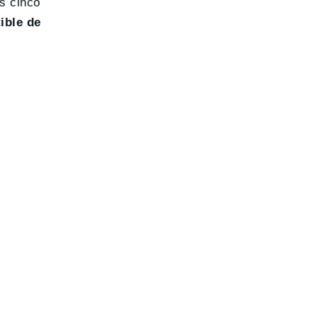
as cinco
ible de