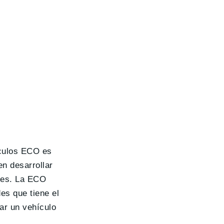
ículos ECO es
en desarrollar
ores. La ECO
es que tiene el
ar un vehículo