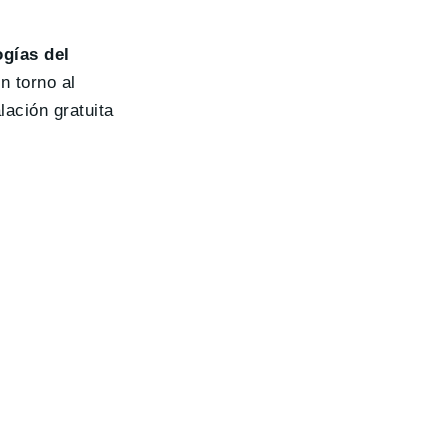
gías del
n torno al
lación gratuita
.