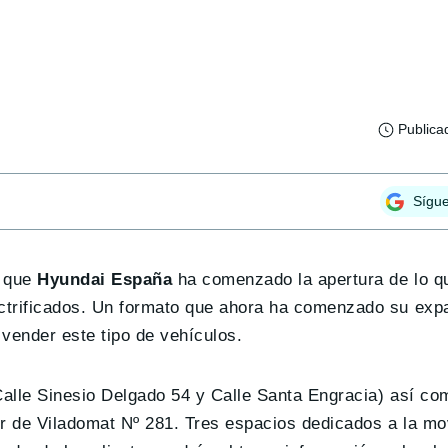
Publica
Sígu
e que
Hyundai España
ha comenzado la apertura de lo q
ctrificados. Un formato que ahora ha comenzado su exp
vender este tipo de vehículos.
alle Sinesio Delgado 54 y Calle Santa Engracia) así co
r de Viladomat Nº 281. Tres espacios dedicados a la mov