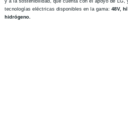
y a la sostenibilidad, que cuenta con el apoyo de LG,
tecnologías eléctricas disponibles en la gama:
48V, h
hidrógeno.