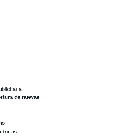
licitaria
rtura de nuevas
mo
ctricos.