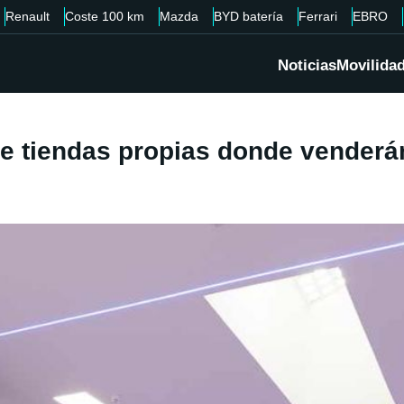
Renault
Coste 100 km
Mazda
BYD batería
Ferrari
EBRO
Noticias
Movilida
 de tiendas propias donde vender