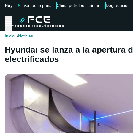
Hoy
Ventas España
China petróleo
Smart
Degradación
Inicio
Noticias
Hyundai se lanza a la apertura
electrificados