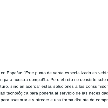
 en España: “Este punto de venta especializado en veh
ón para nuestra compañía. Pero el reto no consiste solo 
futuro, sino en acercar estas soluciones a los consumid
dad tecnológica para ponerla al servicio de las necesidad
ara asesorarle y ofrecerle una forma distinta de compr