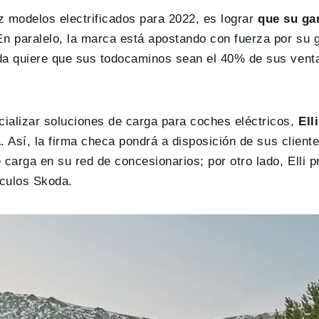
ez modelos electrificados para 2022, es lograr
que su g
En paralelo, la marca está apostando con fuerza por su
da quiere que sus todocaminos sean el 40% de sus vent
alizar soluciones de carga para coches eléctricos,
Elli
. Así, la firma checa pondrá a disposición de sus client
arga en su red de concesionarios; por otro lado, Elli p
ículos Skoda.