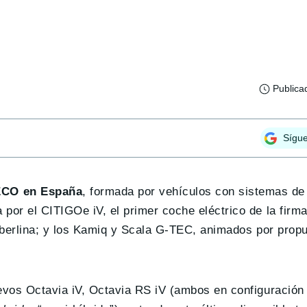
Publica
Sígu
ECO en España
, formada por vehículos con sistemas de
por el CITIGOe iV, el primer coche eléctrico de la firma
r berlina; y los Kamiq y Scala G-TEC, animados por prop
evos Octavia iV, Octavia RS iV (ambos en configuración 