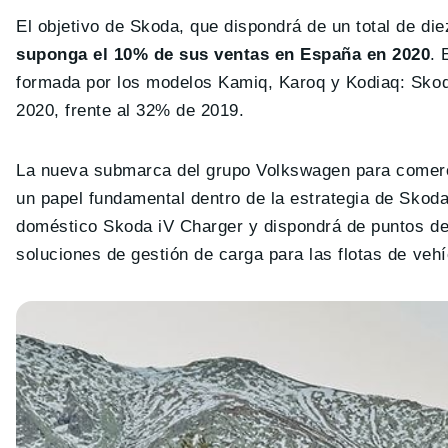
El objetivo de Skoda, que dispondrá de un total de di
suponga el 10% de sus ventas en España en 2020
. 
formada por los modelos Kamiq, Karoq y Kodiaq: Sko
2020, frente al 32% de 2019.
La nueva submarca del grupo Volkswagen para comerci
un papel fundamental dentro de la estrategia de Skoda
doméstico Skoda iV Charger y dispondrá de puntos de c
soluciones de gestión de carga para las flotas de veh