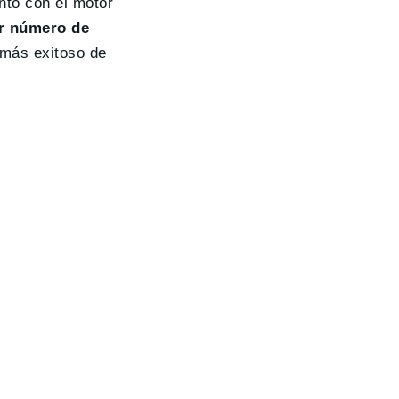
nto con el motor
or número de
 más exitoso de