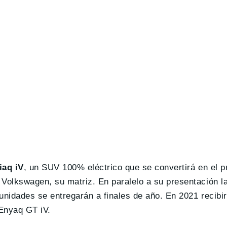
iaq iV
, un SUV 100% eléctrico que se convertirá en el 
olkswagen, su matriz. En paralelo a su presentación la 
unidades se entregarán a finales de año. En 2021 recibi
Enyaq GT iV.