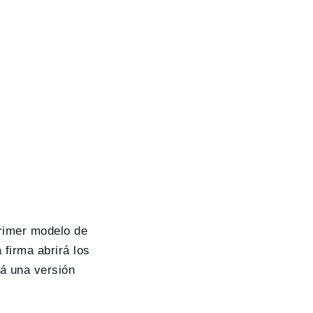
primer modelo de
firma abrirá los
rá una versión