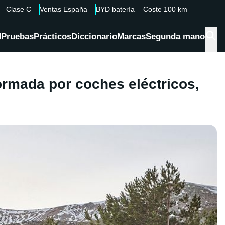
Clase C
Ventas España
BYD batería
Coste 100 km
d
Pruebas
Prácticos
Diccionario
Marcas
Segunda mano
rmada por coches eléctricos,