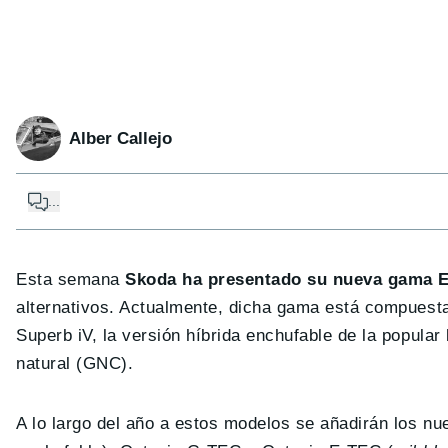
Alber Callejo
...
Esta semana
Skoda ha presentado su nueva gama 
alternativos. Actualmente, dicha gama está compuesta 
Superb iV, la versión híbrida enchufable de la popula
natural (GNC).
A lo largo del año a estos modelos se añadirán los nu