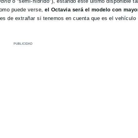
ybrid
o “semi-híbrido”), estando este último disponible ta
 Como puede verse,
el Octavia será el modelo con may
o es de extrañar si tenemos en cuenta que es el vehículo