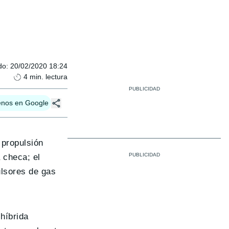
do
:
20/02/2020 18:24
4
min. lectura
enos en Google
 propulsión
 checa; el
ulsores de gas
híbrida