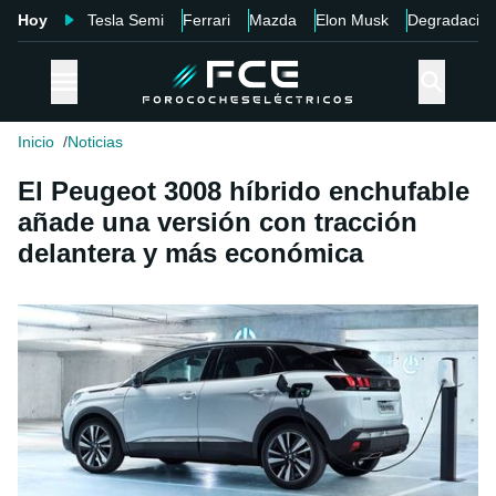
Hoy
Tesla Semi
Ferrari
Mazda
Elon Musk
Degradació
Inicio
Noticias
El Peugeot 3008 híbrido enchufable
añade una versión con tracción
delantera y más económica