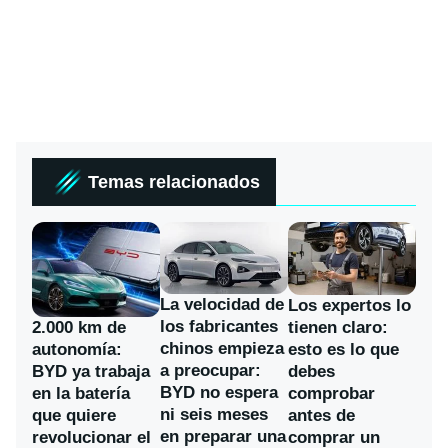
Temas relacionados
La velocidad de
Los expertos lo
los fabricantes
2.000 km de
tienen claro:
chinos empieza
autonomía:
esto es lo que
a preocupar:
BYD ya trabaja
debes
BYD no espera
en la batería
comprobar
ni seis meses
que quiere
antes de
en preparar una
revolucionar el
comprar un