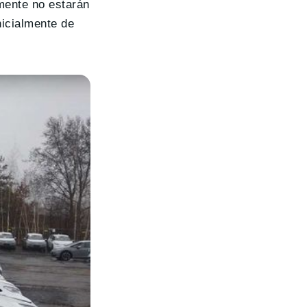
lmente no estarán
nicialmente de