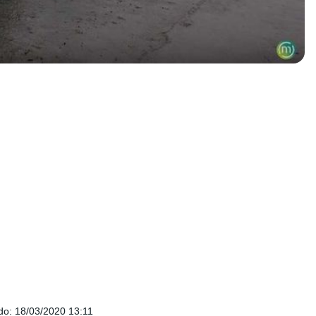
do
:
18/03/2020 13:11