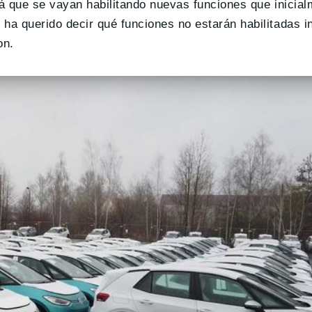
irá que se vayan habilitando nuevas funciones que inicia
a querido decir qué funciones no estarán habilitadas i
on.