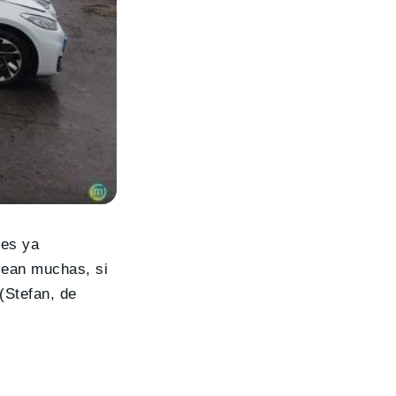
des ya
sean muchas, si
(Stefan, de