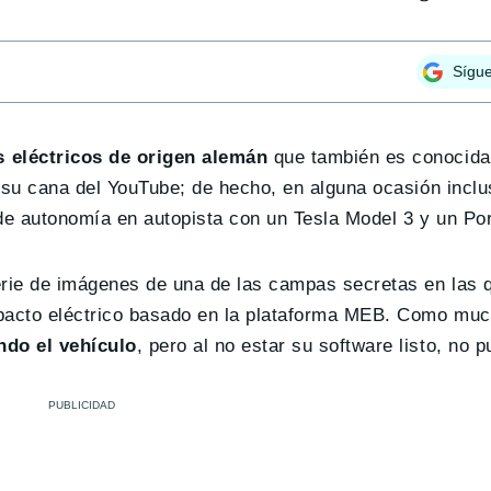
Sígu
 eléctricos de origen alemán
que también es conocida 
 su cana del YouTube; de hecho, en alguna ocasión inclu
 de autonomía en autopista con un Tesla Model 3 y un Po
erie de imágenes de una de las campas secretas en las
pacto eléctrico basado en la plataforma MEB. Como muc
ndo el vehículo
, pero al no estar su software listo, no 