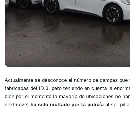
Actualmente se desconoce el número de campas que t
fabricadas del ID.3, pero teniendo en cuenta la enor
bien por el momento la mayoría de ubicaciones no han 
nextmove)
ha sido multado por la policía
al ser pill