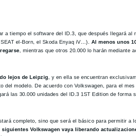
ar a tiempo el software del ID.3, que después llegará al 
el SEAT el-Born, el Skoda Enyaq iV…).
Al menos unos 10
tregarse
, mientras que otros 20.000 lo harán mediante a
do lejos de Leipzig
, y en ella se encuentran exclusiva
ento del modelo. De acuerdo con Volkswagen, para el mes
ará las 30.000 unidades del ID.3 1ST Edition de forma 
tará completo, sino que será el básico para permitir a l
s siguientes Volkswagen vaya liberando actualizacio