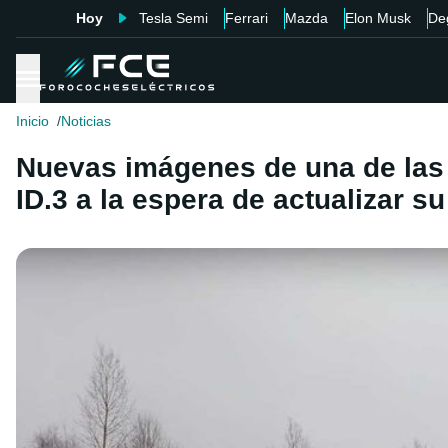
Hoy
Tesla Semi
Ferrari
Mazda
Elon Musk
De
Inicio
Noticias
Nuevas imágenes de una de las
ID.3 a la espera de actualizar s