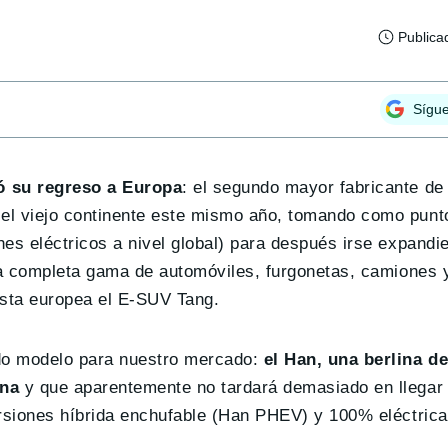
Publica
Sígu
ó su regreso a Europa
: el segundo mayor fabricante de
l viejo continente este mismo año, tomando como punto
es eléctricos a nivel global) para después irse expand
na completa gama de automóviles, furgonetas, camiones 
ista europea el E-SUV Tang.
do modelo para nuestro mercado:
el Han, una berlina d
ina
y que aparentemente no tardará demasiado en llegar
rsiones híbrida enchufable (Han PHEV) y 100% eléctrica