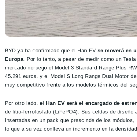
BYD ya ha confirmado que el Han EV
se moverá en un
Europa
. Por lo tanto, a pesar de medir como un Tesla
mercado noruego el Model 3 Standard Range Plus RWD
45.291 euros, y el Model S Long Range Dual Motor de 
muy competitivo frente a los modelos térmicos del s
Por otro lado,
el Han EV será el encargado de estre
de litio-ferrofosfato (LiFePO4). Sus celdas de diseño 
insertadas en un pack que prescinde de los módulos, 
lo que a su vez conlleva un incremento en la densida