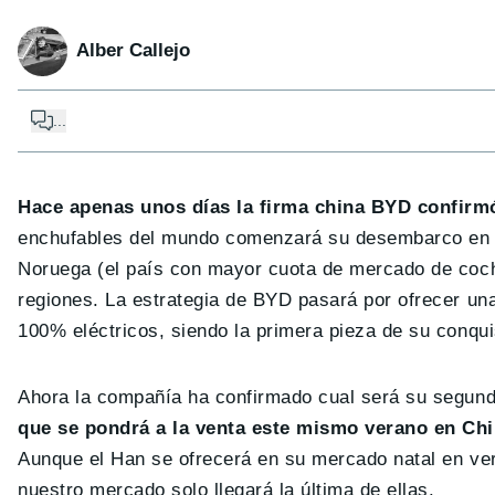
Alber Callejo
...
Hace apenas unos días la firma china BYD confirm
enchufables del mundo comenzará su desembarco en e
Noruega (el país con mayor cuota de mercado de coch
regiones. La estrategia de BYD pasará por ofrecer u
100% eléctricos, siendo la primera pieza de su conqu
Ahora la compañía ha confirmado cual será su segun
que se pondrá a la venta este mismo verano en Ch
Aunque el Han se ofrecerá en su mercado natal en ve
nuestro mercado solo llegará la última de ellas.