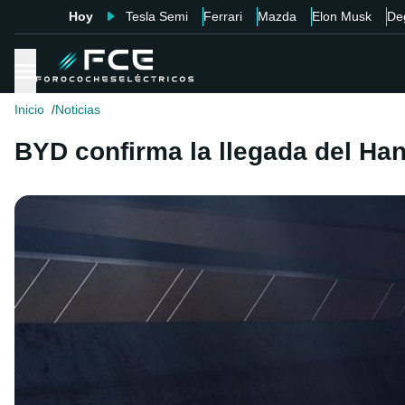
Hoy
Tesla Semi
Ferrari
Mazda
Elon Musk
De
Inicio
Noticias
BYD confirma la llegada del Ha