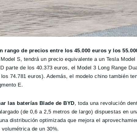
 rango de precios entre los 45.000 euros y los 55.00
 Model S, tendrá un precio equivalente a un Tesla Model 
 parte de los 40.373 euros, el Model 3 Long Range Dua
los 74.781 euros). Además, el modelo chino también ten
egmento E.
nar las baterías Blade de BYD
, toda una revolución den
alargado (de 0,6 a 2,5 metros de largo) dispuestas en un
una distribución optimizada que mejora el aprovechamien
d volumétrica de un 30%.