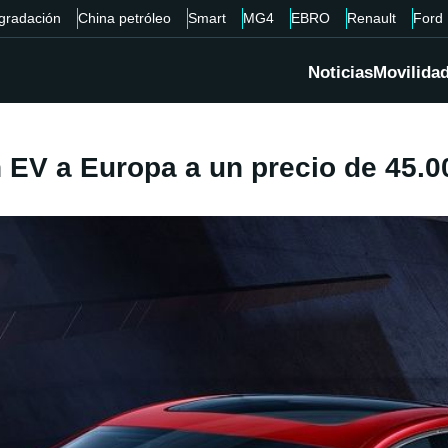
gradación
China petróleo
Smart
MG4
EBRO
Renault
Ford
Noticias
Movilida
n EV a Europa a un precio de 45.0