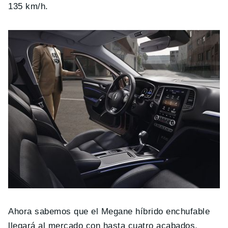
135 km/h.
Ahora sabemos que el Megane híbrido enchufable
llegará al mercado con hasta cuatro acabados.