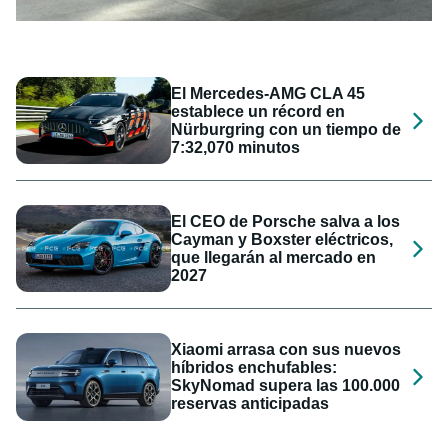
El Mercedes-AMG CLA 45
establece un récord en
Nürburgring con un tiempo de
7:32,070 minutos
El CEO de Porsche salva a los
Cayman y Boxster eléctricos,
que llegarán al mercado en
2027
Xiaomi arrasa con sus nuevos
híbridos enchufables:
SkyNomad supera las 100.000
reservas anticipadas