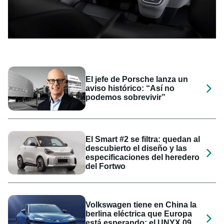
El jefe de Porsche lanza un
aviso histórico: “Así no
podemos sobrevivir”
El Smart #2 se filtra: quedan al
descubierto el diseño y las
especificaciones del heredero
del Fortwo
Volkswagen tiene en China la
berlina eléctrica que Europa
está esperando: el UNYX 09