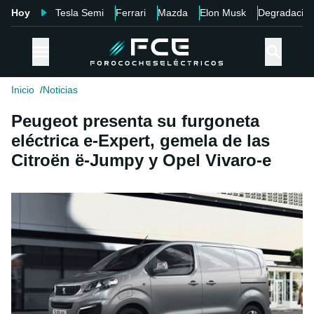
Hoy
Tesla Semi
Ferrari
Mazda
Elon Musk
Degradació
Inicio
Noticias
Peugeot presenta su furgoneta
eléctrica e-Expert, gemela de las
Citroën ë-Jumpy y Opel Vivaro-e