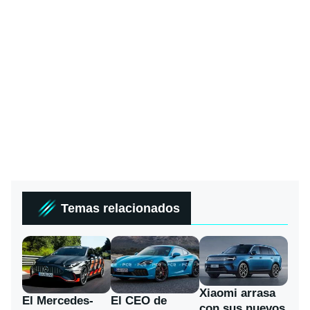
Temas relacionados
Xiaomi arrasa
El Mercedes-
El CEO de
con sus nuevos