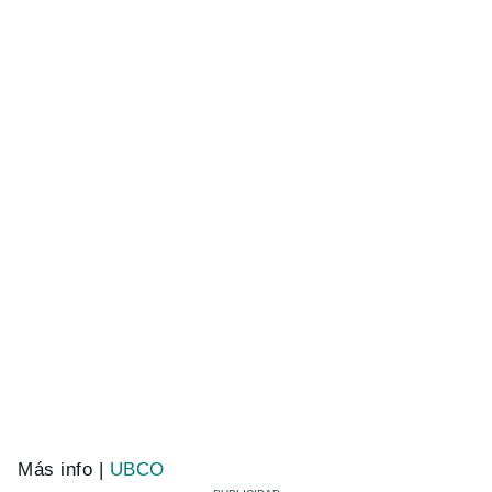
Más info |
UBCO