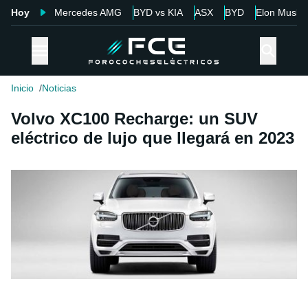
Hoy
Mercedes AMG
BYD vs KIA
ASX
BYD
Elon Musk
Inicio
Noticias
Volvo XC100 Recharge: un SUV
eléctrico de lujo que llegará en 2023