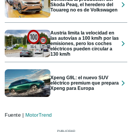
Skoda Peaq, el heredero del
Touareg no es de Volkswagen
Austria limita la velocidad en
las autovías a 100 km/h por las
emisiones, pero los coches
eléctricos pueden circular a
130 km/h
Xpeng G9L: el nuevo SUV
eléctrico premium que prepara
Xpeng para Europa
Fuente |
MotorTrend