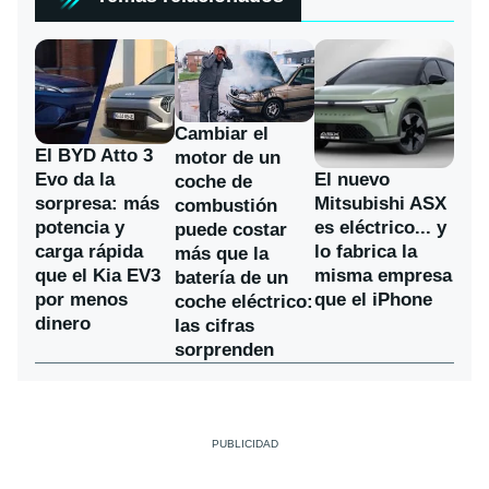
Cambiar el
El BYD Atto 3
motor de un
Evo da la
El nuevo
coche de
sorpresa: más
Mitsubishi ASX
combustión
potencia y
es eléctrico... y
puede costar
carga rápida
lo fabrica la
más que la
que el Kia EV3
misma empresa
batería de un
por menos
que el iPhone
coche eléctrico:
dinero
las cifras
sorprenden