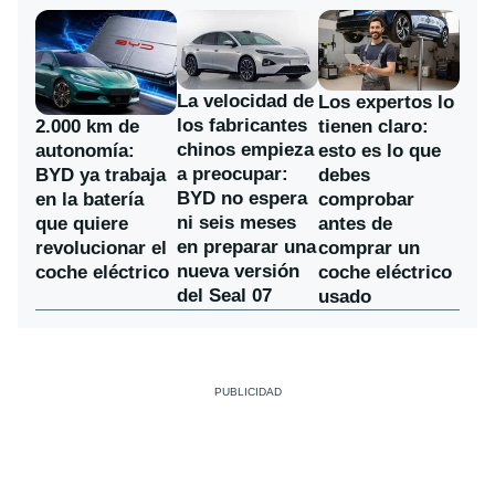
La velocidad de
Los expertos lo
los fabricantes
2.000 km de
tienen claro:
chinos empieza
autonomía:
esto es lo que
a preocupar:
BYD ya trabaja
debes
BYD no espera
en la batería
comprobar
ni seis meses
que quiere
antes de
en preparar una
revolucionar el
comprar un
nueva versión
coche eléctrico
coche eléctrico
del Seal 07
usado