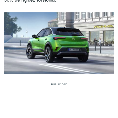
30% de rigidez torsional.