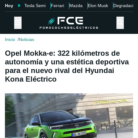
Hoy
Tesla Semi
Ferrari
Mazda
Elon Musk
Degradació
Inicio
Noticias
Opel Mokka-e: 322 kilómetros de
autonomía y una estética deportiva
para el nuevo rival del Hyundai
Kona Eléctrico