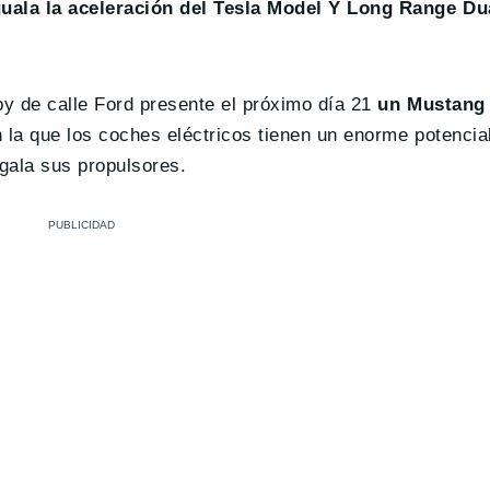
guala la aceleración del Tesla Model Y Long Range Du
by de calle Ford presente el próximo día 21
un Mustang
 la que los coches eléctricos tienen un enorme potencia
gala sus propulsores.