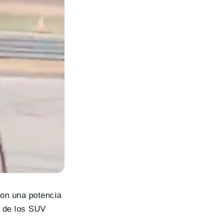
on una potencia
o de los SUV