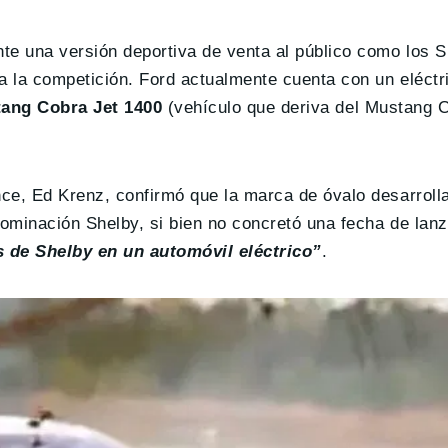
te una versión deportiva de venta al público como los 
a la competición. Ford actualmente cuenta con un eléctr
ang Cobra Jet 1400
(vehículo que deriva del Mustang 
ce, Ed Krenz, confirmó que la marca de óvalo desarrolla
ominación Shelby, si bien no concretó una fecha de lan
as de Shelby en un automóvil eléctrico”
.