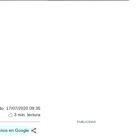
do
:
17/07/2020 09:35
3
min. lectura
enos en Google