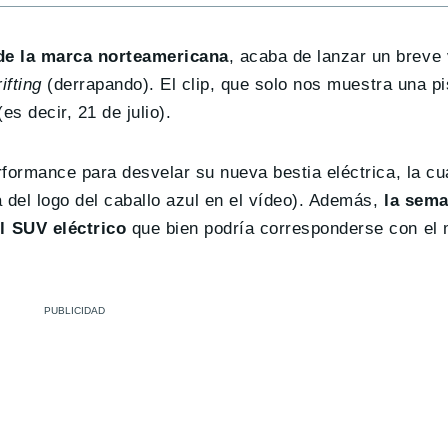
 de la marca norteamericana
, acaba de lanzar un breve 
rifting
(derrapando). El clip, que solo nos muestra una pi
s decir, 21 de julio).
formance para desvelar su nueva bestia eléctrica, la cua
del logo del caballo azul en el vídeo). Además,
la sema
l SUV eléctrico
que bien podría corresponderse con el