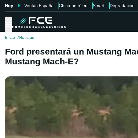
Hoy
Ventas España
China petróleo
Smart
Degradación
Inicio
Noticias
Ford presentará un Mustang Mach
Mustang Mach-E?