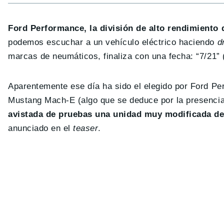
Ford Performance, la división de alto rendimiento
podemos escuchar a un vehículo eléctrico haciendo
d
marcas de neumáticos, finaliza con una fecha: “7/21” (e
Aparentemente ese día ha sido el elegido por Ford Per
Mustang Mach-E (algo que se deduce por la presencia 
avistada de pruebas una unidad muy modificada de
anunciado en el
teaser
.