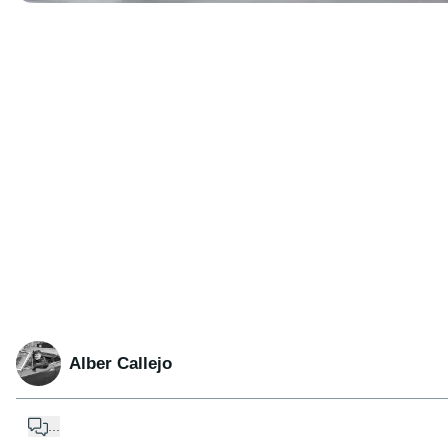
Alber Callejo
...