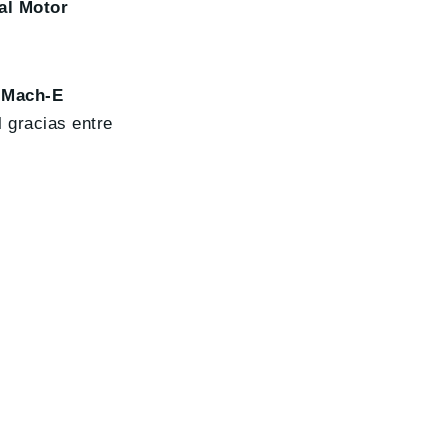
al Motor
 Mach-E
l gracias entre