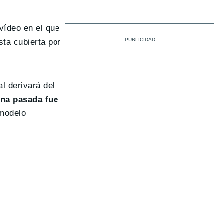
vídeo en el que
sta cubierta por
l derivará del
na pasada fue
 modelo