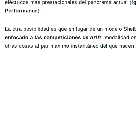
eléctricos más prestacionales del panorama actual (
i
Performance
).
La otra posibilidad es que en lugar de un modelo Shel
enfocado a las competiciones de
drift
, modalidad en
otras cosas al par máximo instantáneo del que hacen 