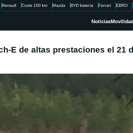
Renault
Coste 100 km
Mazda
BYD batería
Ferrari
EBRO
Noticias
Movilida
-E de altas prestaciones el 21 de