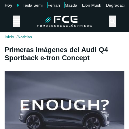
Hoy
Tesla Semi
Ferrari
Mazda
Elon Musk
Degradació
Inicio
Noticias
Primeras imágenes del Audi Q4
Sportback e-tron Concept