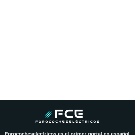
Forococheselectricos es el primer portal en español