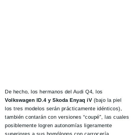
De hecho, los hermanos del Audi Q4, los
Volkswagen ID.4 y Skoda Enyaq iV
(bajo la piel
los tres modelos serán prácticamente idénticos),
también contarán con versiones “coupé”, las cuales
posiblemente logren autonomías ligeramente
superiores a sus homólogos con carrocería