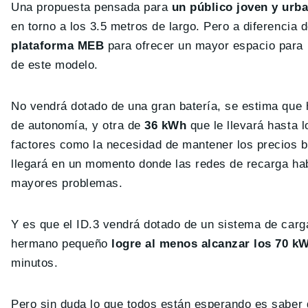
Una propuesta pensada para
un público joven y urb
en torno a los 3.5 metros de largo. Pero a diferencia 
plataforma MEB
para ofrecer un mayor espacio para l
de este modelo.
No vendrá dotado de una gran batería, se estima que
de autonomía, y otra de
36 kWh
que le llevará hasta l
factores como la necesidad de mantener los precios ba
llegará en un momento donde las redes de recarga ha
mayores problemas.
Y es que el ID.3 vendrá dotado de un sistema de car
hermano pequeño
logre al menos alcanzar los 70 k
minutos.
Pero sin duda lo que todos están esperando es saber 