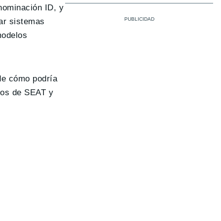
nominación ID, y
ar sistemas
 modelos
de cómo podría
anos de SEAT y