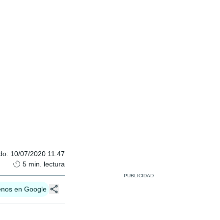
do
:
10/07/2020 11:47
5
min. lectura
enos en Google