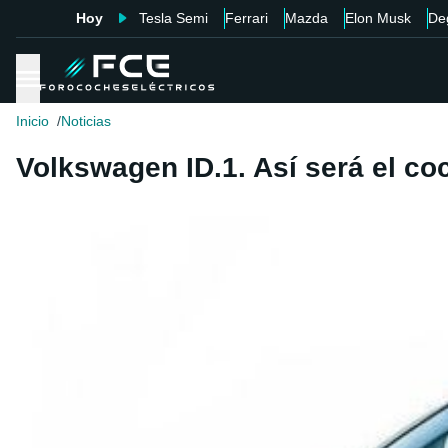
Hoy
Tesla Semi
Ferrari
Mazda
Elon Musk
De
Inicio
Noticias
Volkswagen ID.1. Así será el c