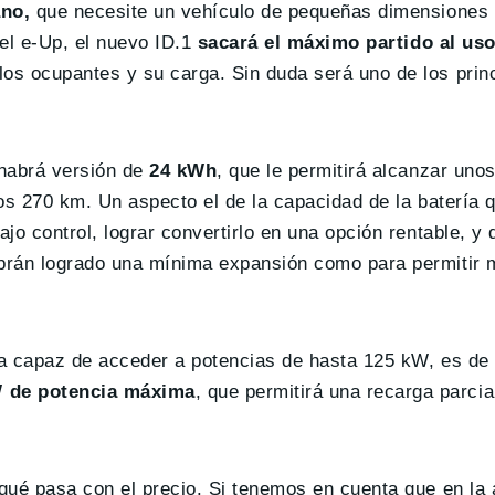
ano,
que necesite un vehículo de pequeñas dimensiones
del e-Up, el nuevo ID.1
sacará el máximo partido al uso
os ocupantes y su carga. Sin duda será uno de los prin
 habrá versión de
24 kWh
, que le permitirá alcanzar uno
os 270 km. Un aspecto el de la capacidad de la batería 
jo control, lograr convertirlo en una opción rentable, 
brán logrado una mínima expansión como para permitir 
ga capaz de acceder a potencias de hasta 125 kW, es de
W de potencia máxima
, que permitirá una recarga parci
qué pasa con el precio. Si tenemos en cuenta que en la 