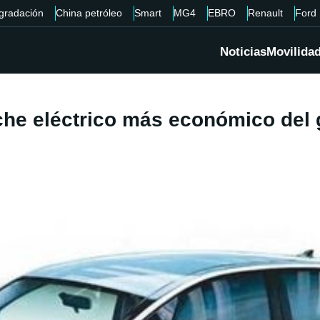
gradación
China petróleo
Smart
MG4
EBRO
Renault
Ford
Noticias
Movilida
oche eléctrico más económico del