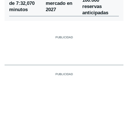
100.000
de 7:32,070
mercado en
reservas
minutos
2027
anticipadas