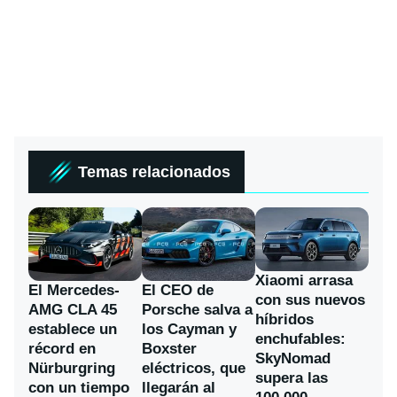
Temas relacionados
Xiaomi arrasa
El Mercedes-
El CEO de
con sus nuevos
AMG CLA 45
Porsche salva a
híbridos
establece un
los Cayman y
enchufables:
récord en
Boxster
SkyNomad
Nürburgring
eléctricos, que
supera las
con un tiempo
llegarán al