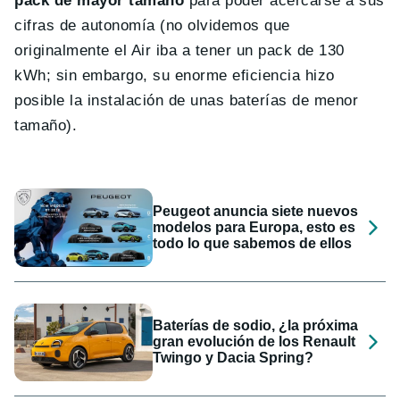
pack de mayor tamaño
para poder acercarse a sus
cifras de autonomía (no olvidemos que
originalmente el Air iba a tener un pack de 130
kWh; sin embargo, su enorme eficiencia hizo
posible la instalación de unas baterías de menor
tamaño).
Peugeot anuncia siete nuevos
modelos para Europa, esto es
todo lo que sabemos de ellos
Baterías de sodio, ¿la próxima
gran evolución de los Renault
Twingo y Dacia Spring?