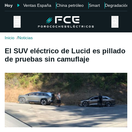
Hoy
Ventas España
China petróleo
Smart
Degradación
Inicio
Noticias
El SUV eléctrico de Lucid es pillado
de pruebas sin camuflaje