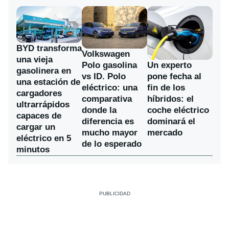
BYD transforma
Volkswagen
una vieja
Polo gasolina
Un experto
gasolinera en
vs ID. Polo
pone fecha al
una estación de
eléctrico: una
fin de los
cargadores
comparativa
híbridos: el
ultrarrápidos
donde la
coche eléctrico
capaces de
diferencia es
dominará el
cargar un
mucho mayor
mercado
eléctrico en 5
de lo esperado
minutos