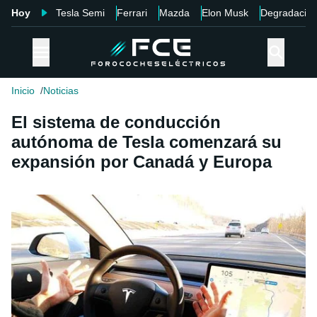
Hoy
Tesla Semi
Ferrari
Mazda
Elon Musk
Degradació
Inicio
Noticias
El sistema de conducción
autónoma de Tesla comenzará su
expansión por Canadá y Europa