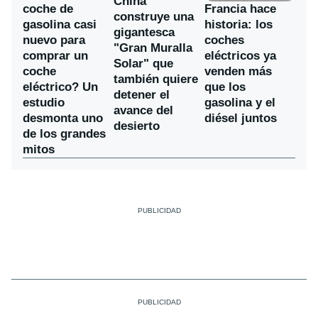
China
coche de
Francia hace
construye una
gasolina casi
historia: los
gigantesca
nuevo para
coches
"Gran Muralla
comprar un
eléctricos ya
Solar" que
coche
venden más
también quiere
eléctrico? Un
que los
detener el
estudio
gasolina y el
avance del
desmonta uno
diésel juntos
desierto
de los grandes
mitos