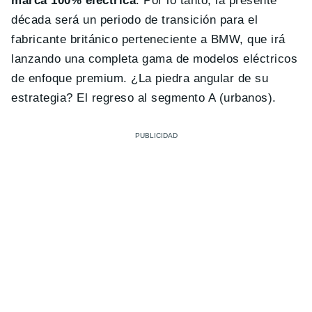
marca 100% eléctrica
. Por lo tanto, la presente
década será un periodo de transición para el
fabricante británico perteneciente a BMW, que irá
lanzando una completa gama de modelos eléctricos
de enfoque premium. ¿La piedra angular de su
estrategia? El regreso al segmento A (urbanos).