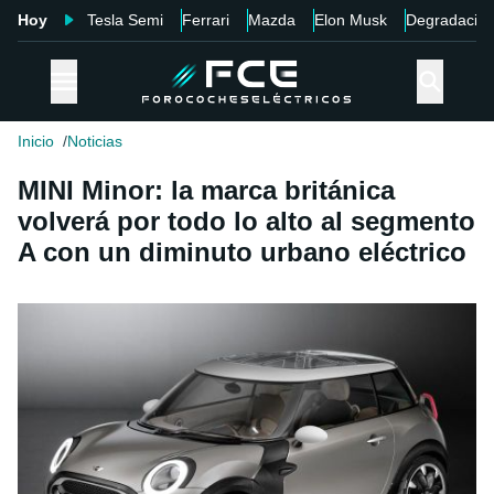
Hoy
Tesla Semi
Ferrari
Mazda
Elon Musk
Degradació
Inicio
Noticias
MINI Minor: la marca británica
volverá por todo lo alto al segmento
A con un diminuto urbano eléctrico