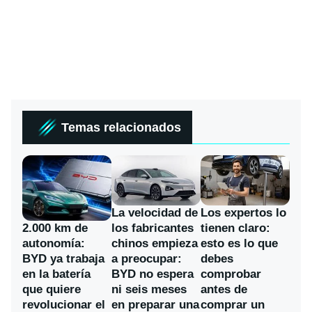
Temas relacionados
La velocidad de
Los expertos lo
los fabricantes
2.000 km de
tienen claro:
chinos empieza
autonomía:
esto es lo que
a preocupar:
BYD ya trabaja
debes
BYD no espera
en la batería
comprobar
ni seis meses
que quiere
antes de
en preparar una
revolucionar el
comprar un