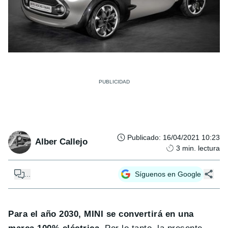
Publicado
:
16/04/2021 10:23
Alber Callejo
3
min. lectura
...
Síguenos en Google
Para el año 2030, MINI se convertirá en una