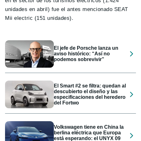
en el sector de los turismos eléctricos (1.424
unidades en abril) fue el antes mencionado SEAT
Mii electric (151 unidades).
El jefe de Porsche lanza un
aviso histórico: “Así no
podemos sobrevivir”
El Smart #2 se filtra: quedan al
descubierto el diseño y las
especificaciones del heredero
del Fortwo
Volkswagen tiene en China la
berlina eléctrica que Europa
está esperando: el UNYX 09