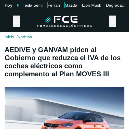
Hoy
Tesla Semi
Ferrari
Mazda
Elon Musk
Degradació
Inicio
Noticias
AEDIVE y GANVAM piden al
Gobierno que reduzca el IVA de los
coches eléctricos como
complemento al Plan MOVES III