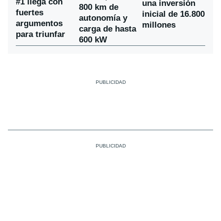
#1 llega con
una inversión
800 km de
fuertes
inicial de 16.800
autonomía y
argumentos
millones
carga de hasta
para triunfar
600 kW