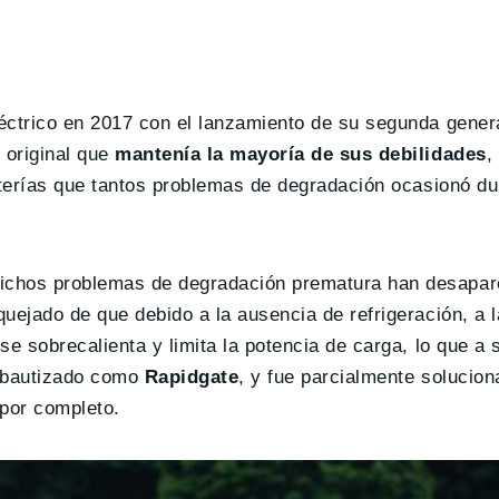
éctrico en 2017 con el lanzamiento de su segunda gener
 original que
mantenía la mayoría de sus debilidades
,
aterías que tantos problemas de degradación ocasionó du
ichos problemas de degradación prematura han desapare
ejado de que debido a la ausencia de refrigeración, a la
e sobrecalienta y limita la potencia de carga, lo que a 
e bautizado como
Rapidgate
, y fue parcialmente solucio
 por completo.