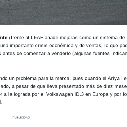
ente
(frente al LEAF añade mejoras como un sistema de r
una importante crisis económica y de ventas, lo que pod
s antes de comenzar a venderlo (algunas fuentes indican
endo un problema para la marca, pues cuando el Ariya ll
 lado, a pesar de que lleva presentado más de diez mese
rior a la lograda por el Volkswagen ID.3 en Europa y por l
l.