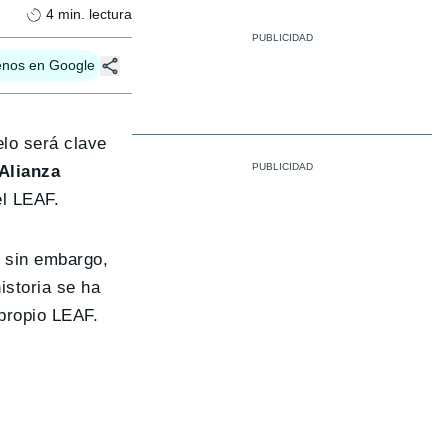
4
min. lectura
enos en Google
lo será clave
Alianza
el LEAF.
; sin embargo,
istoria se ha
 propio LEAF.