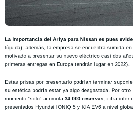
La importancia del Ariya para Nissan es pues evid
líquida); además, la empresa se encuentra sumida en 
motivado a presentar su nuevo eléctrico casi dos año
primeras entregas en Europa tendrán lugar en 2022).
Estas prisas por presentarlo podrían terminar suponi
su estética podría estar ya algo desgastada. Por otro
momento “solo” acumula
34.000 reservas
, cifra infe
presentados Hyundai IONIQ 5 y KIA EV6 a nivel globa