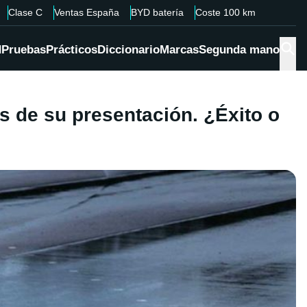
Clase C
Ventas España
BYD batería
Coste 100 km
d
Pruebas
Prácticos
Diccionario
Marcas
Segunda mano
s de su presentación. ¿Éxito o