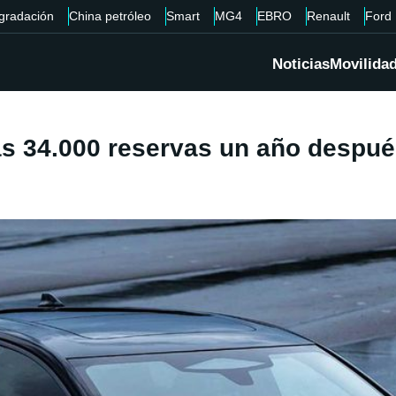
gradación
China petróleo
Smart
MG4
EBRO
Renault
Ford
Noticias
Movilida
as 34.000 reservas un año despué