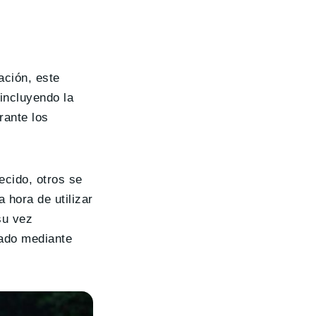
ación, este
 incluyendo la
rante los
cido, otros se
 hora de utilizar
su vez
nado mediante