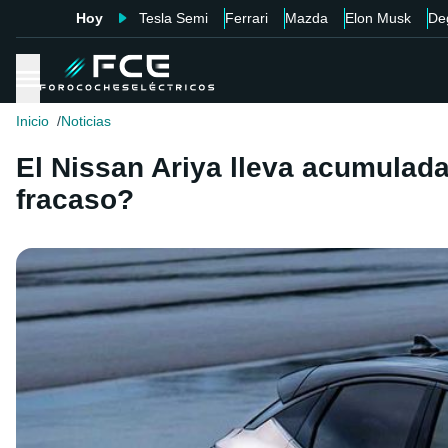
Hoy
Tesla Semi
Ferrari
Mazda
Elon Musk
De
Inicio
Noticias
El Nissan Ariya lleva acumulad
fracaso?