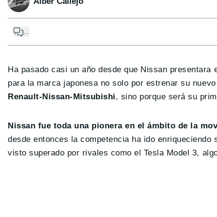
Alber Callejo
...
Ha pasado casi un año desde que Nissan presentara en
para la marca japonesa no solo por estrenar su nuevo
Renault-Nissan-Mitsubishi
, sino porque será su pri
Nissan fue toda una pionera en el ámbito de la mov
desde entonces la competencia ha ido enriqueciendo su
visto superado por rivales como el Tesla Model 3, alg