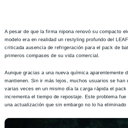
A pesar de que la firma nipona renovó su compacto el
modelo era en realidad un restyling profundo del LEAF
criticada ausencia de refrigeración para el pack de b
primeros compases de su vida comercial.
Aunque gracias a una nueva química aparentemente d
mantienen. Sin ir más lejos, muchos usuarios se han qu
varias veces en un mismo día la carga rápida el pack s
incrementa el tiempo de repostaje. Este problema fu
una actualización que sin embargo no lo ha eliminado