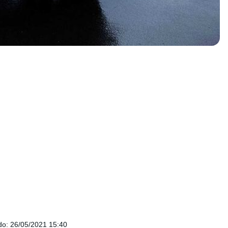
do
:
26/05/2021 15:40