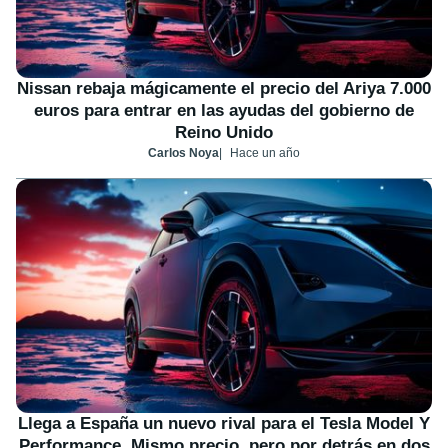
Nissan rebaja mágicamente el precio del Ariya 7.000
euros para entrar en las ayudas del gobierno de
Reino Unido
Carlos Noya
Hace un año
Llega a España un nuevo rival para el Tesla Model Y
Performance. Mismo precio, pero por detrás en dos