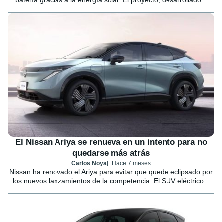
batería gracias a la energía solar. El proyecto, desarrollado...
El Nissan Ariya se renueva en un intento para no
quedarse más atrás
Carlos Noya
Hace 7 meses
Nissan ha renovado el Ariya para evitar que quede eclipsado por
los nuevos lanzamientos de la competencia. El SUV eléctrico...