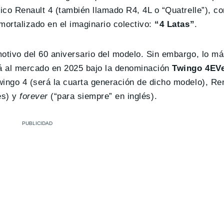
tico Renault 4 (también llamado R4, 4L o “Quatrelle”), c
mortalizado en el imaginario colectivo:
“4 Latas”
.
tivo del 60 aniversario del modelo. Sin embargo, lo má
rá al mercado en 2025 bajo la denominación
Twingo 4EV
wingo 4 (será la cuarta generación de dicho modelo), Re
lés) y
forever
(“para siempre” en inglés).