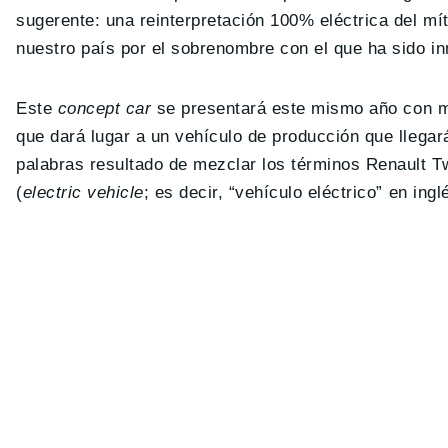
sugerente: una reinterpretación 100% eléctrica del mí
nuestro país por el sobrenombre con el que ha sido in
Este
concept car
se presentará este mismo año con mo
que dará lugar a un vehículo de producción que llega
palabras resultado de mezclar los términos Renault T
(
electric vehicle
; es decir, “vehículo eléctrico” en ing