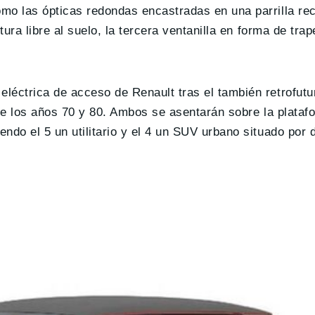
mo las ópticas redondas encastradas en una parrilla rec
tura libre al suelo, la tercera ventanilla en forma de tra
léctrica de acceso de Renault tras el también retrofutu
 de los años 70 y 80. Ambos se asentarán sobre la plata
ndo el 5 un utilitario y el 4 un SUV urbano situado por 