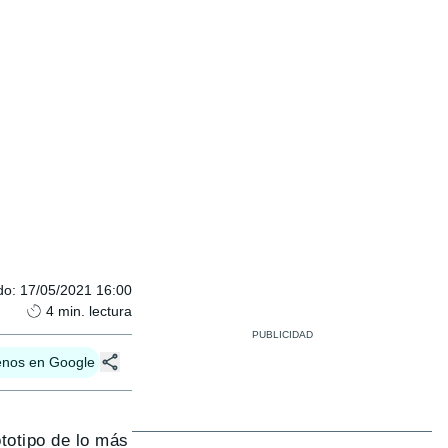
do
:
17/05/2021 16:00
4
min. lectura
enos en Google
totipo de lo más