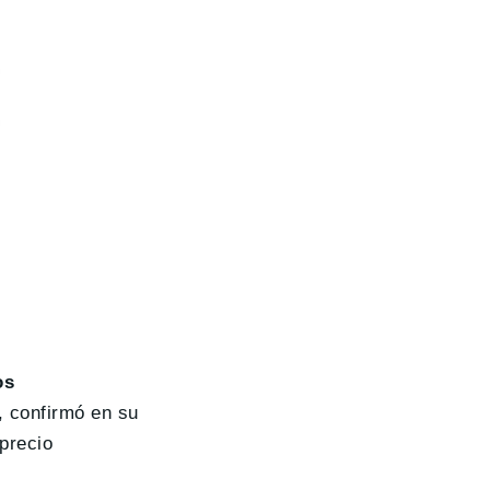
os
, confirmó en su
precio