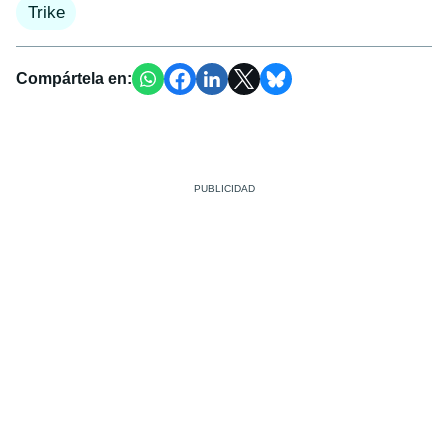
Trike
Compártela en: