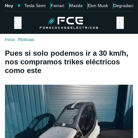
Hoy
Tesla Semi
Ferrari
Mazda
Elon Musk
Degradació
Inicio
Noticias
Pues si solo podemos ir a 30 km/h,
nos compramos trikes eléctricos
como este