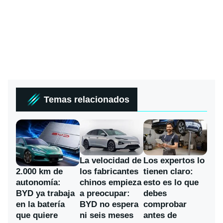
Temas relacionados
La velocidad de
Los expertos lo
los fabricantes
2.000 km de
tienen claro:
chinos empieza
autonomía:
esto es lo que
a preocupar:
BYD ya trabaja
debes
BYD no espera
en la batería
comprobar
ni seis meses
que quiere
antes de