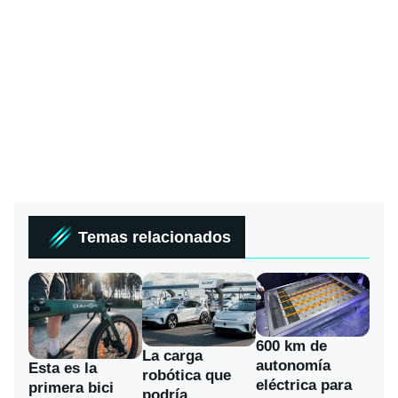
Temas relacionados
600 km de
La carga
autonomía
Esta es la
robótica que
eléctrica para
primera bici
podría