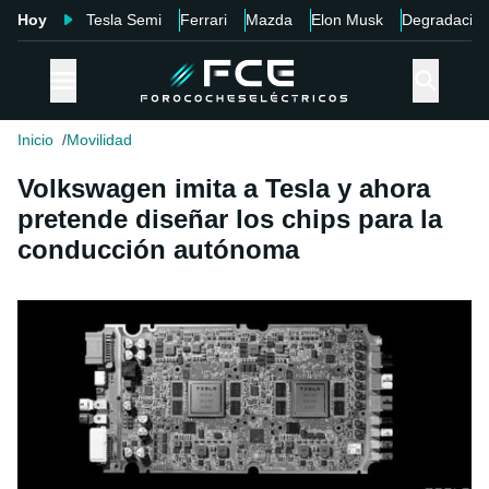
Hoy
Tesla Semi
Ferrari
Mazda
Elon Musk
Degradació
Inicio
Movilidad
Volkswagen imita a Tesla y ahora
pretende diseñar los chips para la
conducción autónoma