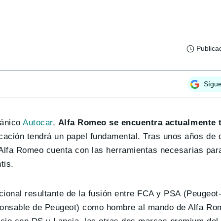
Publica
Sígu
tánico
Autocar
,
Alfa Romeo se encuentra actualmente 
ficación tendrá un papel fundamental. Tras unos años d
a Alfa Romeo cuenta con las herramientas necesarias par
tis.
cional resultante de la fusión entre FCA y PSA (Peugeot-
onsable de Peugeot) como hombre al mando de Alfa Rom