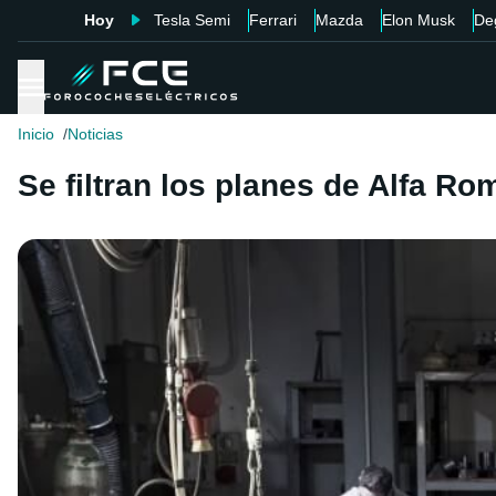
Hoy
Tesla Semi
Ferrari
Mazda
Elon Musk
De
Inicio
Noticias
Se filtran los planes de Alfa R