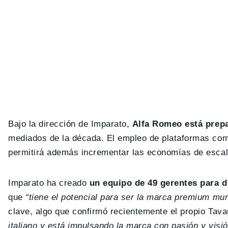
Bajo la dirección de Imparato,
Alfa Romeo está prep
mediados de la década. El empleo de plataformas com
permitirá además incrementar las economías de escala 
Imparato ha creado
un equipo de 49 gerentes para di
que
“tiene el potencial para ser la marca premium mund
clave, algo que confirmó recientemente el propio Tav
italiano y está impulsando la marca con pasión y visi