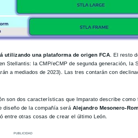
á utilizando una plataforma de origen FCA
. El resto d
origen Stellantis: la CMP/eCMP de segunda generación, l
arán a mediados de 2023). Las tres contarán con declin
ión son dos características que Imparato describe como
de diseño de la compañía será
Alejandro Mesonero-Ro
 entre otras cosas de crear el último León.