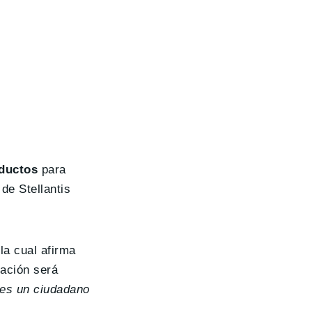
oductos
para
de Stellantis
 la cual afirma
icación será
 es un ciudadano