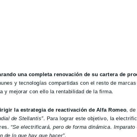
arando una completa renovación de su cartera de pr
unes y tecnologías compartidas con el resto de marcas 
y mejorar con ello la rentabilidad de la firma.
rigir la estrategia de reactivación de Alfa Romeo
, de
ial de Stellantis”
. Para lograr este objetivo, la electrif
ares.
“Se electrificará, pero de forma dinámica. Imparato
ón de lo que hay que hacer”.