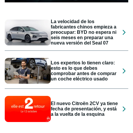
La velocidad de los
fabricantes chinos empieza a
preocupar: BYD no espera ni
seis meses en preparar una
nueva versión del Seal 07
Los expertos lo tienen claro:
esto es lo que debes
comprobar antes de comprar
un coche eléctrico usado
El nuevo Citroën 2CV ya tiene
fecha de presentación, y está
a la vuelta de la esquina