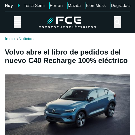
Hoy
Tesla Semi
Ferrari
Mazda
Elon Musk
Degradació
Inicio
Noticias
Volvo abre el libro de pedidos del
nuevo C40 Recharge 100% eléctrico