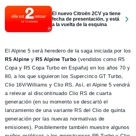
El nuevo Citroën 2CV ya tiene
fecha de presentación, y está
a la vuelta de la esquina
El Alpine 5 será heredero de la saga iniciada por los
R5 Alpine
y
R5 Alpine Turbo
(vendidos como R5
Copa y R5 Copa Turbo en España) en los años 70 y
80, a los que siguieron los Supercinco GT Turbo,
Clio 16V/Williams y Clio RS. Así, el Alpine 5 vendrá
a relevar al discontinuado Clio RS de cuarta
generación (en su momento se descartó el
lanzamiento de una variante RS del Clio de quinta
generación por las nuevas normativas de
emisiones). Posiblemente también muestre algunos
guiños estéticos a los monstruosos R5 Turbo y Clio