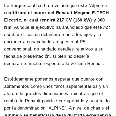
Le Borgne también ha revelado que este “Alpine 5”
reutilizará el motor del Renault Megane E-TECH
Electric, el cual rendirá 217 CV (160 kW) y 300
Nm
. Aunque el ejecutivo ha anunciado que este
hot
hatch
de tracción delantera tendrá los ejes y la
carrocería ensanchados respecto al R5
convencional, no ha dado detalles relativos a su
fecha de presentación, si bien no debería
demorarse mucho respecto a la versión Renault.
Estéticamente podemos esperar que cuente con
aditamentos como unos faros suplementarios y un
alerón de grandes dimensiones, mientras que el
rombo de Renault podría ser suprimido y sustituido
por la denominación “ALPINE”. A nivel de chasis
el
Alpine 5 se beneficiará de la dilatada experiencia