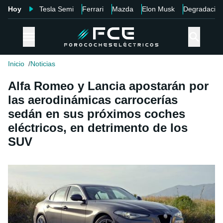
Hoy
Tesla Semi
Ferrari
Mazda
Elon Musk
Degradació
Inicio
Noticias
Alfa Romeo y Lancia apostarán por
las aerodinámicas carrocerías
sedán en sus próximos coches
eléctricos, en detrimento de los
SUV